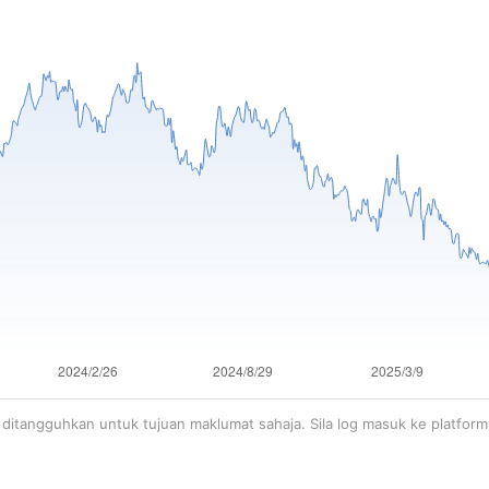
ditangguhkan untuk tujuan maklumat sahaja. Sila log masuk ke platfor