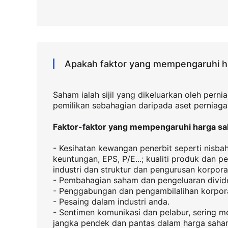
Apakah faktor yang mempengaruhi 
Saham ialah sijil yang dikeluarkan oleh pern
pemilikan sebahagian daripada aset perniagaa
Faktor-faktor yang mempengaruhi harga s
- Kesihatan kewangan penerbit seperti nisba
keuntungan, EPS, P/E...; kualiti produk dan 
industri dan struktur dan pengurusan korpora
- Pembahagian saham dan pengeluaran divide
- Penggabungan dan pengambilalihan korpor
- Pesaing dalam industri anda.
- Sentimen komunikasi dan pelabur, sering 
jangka pendek dan pantas dalam harga saha