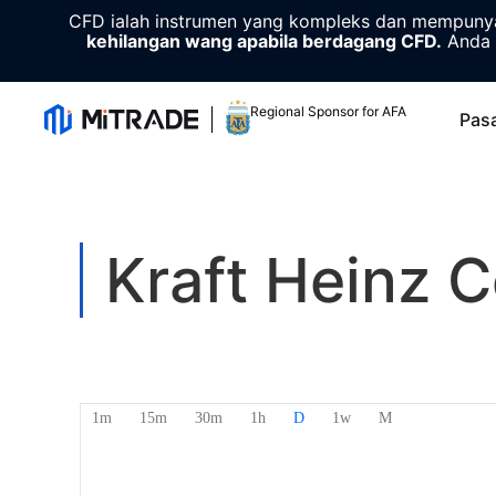
CFD ialah instrumen yang kompleks dan mempunyai
kehilangan wang apabila berdagang CFD.
Anda 
Regional Sponsor for AFA
Pas
Kraft Heinz 