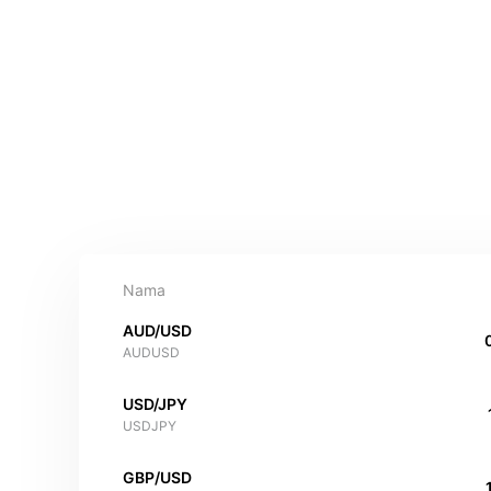
Nama
AUD/USD
AUDUSD
USD/JPY
USDJPY
GBP/USD