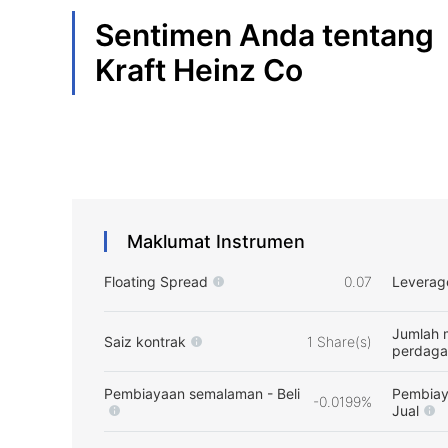
Sentimen Anda tentang
Kraft Heinz Co
Maklumat Instrumen
Floating Spread
0.07
Leverag
Jumlah 
Saiz kontrak
1 Share(s)
perdag
Pembiayaan semalaman - Beli
Pembiay
-0.0199%
Jual