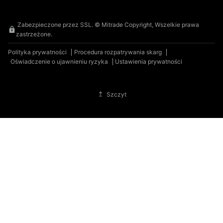
Zabezpieczone przez SSL. © Mitrade Copyright, Wszelkie prawa
zastrzeżone.
Polityka prywatności
Procedura rozpatrywania skarg
Oświadczenie o ujawnieniu ryzyka
Ustawienia prywatności
Szczyt