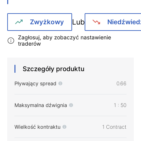
Lub
Zwyżkowy
Niedźwied
Zagłosuj, aby zobaczyć nastawienie
traderów
Szczegóły produktu
Pływający spread
0.66
Maksymalna dźwignia
1 : 50
Wielkość kontraktu
1 Contract