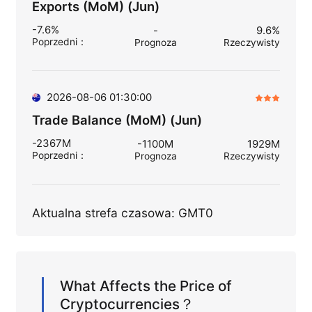
Exports (MoM) (Jun)
-7.6%
-
9.6%
Poprzedni
：
Prognoza
Rzeczywisty
2026-08-06 01:30:00
Trade Balance (MoM) (Jun)
-2367M
-1100M
1929M
Poprzedni
：
Prognoza
Rzeczywisty
Aktualna strefa czasowa: GMT0
What Affects the Price of
Cryptocurrencies？