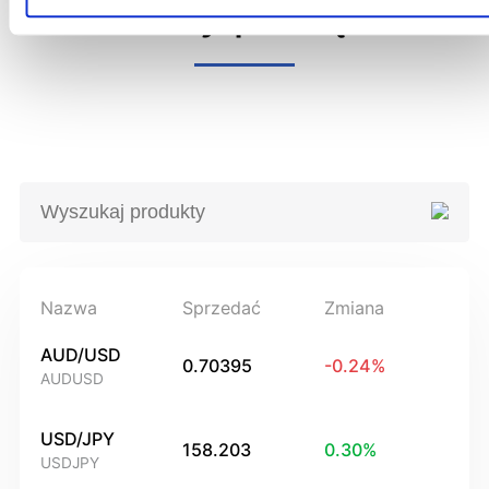
Produkty powiązane
Nazwa
Sprzedać
Zmiana
AUD/USD
0.70395
-0.24
%
AUDUSD
USD/JPY
158.203
0.30
%
USDJPY