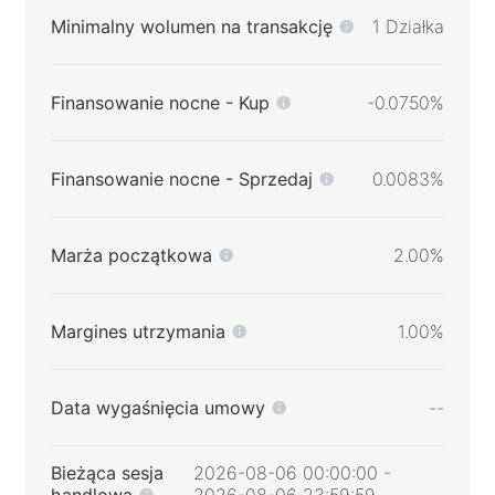
Minimalny wolumen na transakcję
1 Działka
Finansowanie nocne - Kup
-0.0750%
Finansowanie nocne - Sprzedaj
0.0083%
Marża początkowa
2.00%
Margines utrzymania
1.00%
Data wygaśnięcia umowy
--
Bieżąca sesja
2026-08-06 00:00:00 -
handlowa
2026-08-06 23:59:59