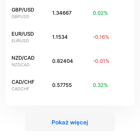
GBP/USD
1.34667
0.02
%
GBPUSD
EUR/USD
1.1534
-0.16
%
EURUSD
NZD/CAD
0.82404
-0.01
%
NZDCAD
CAD/CHF
0.57755
0.32
%
CADCHF
Pokaż więcej