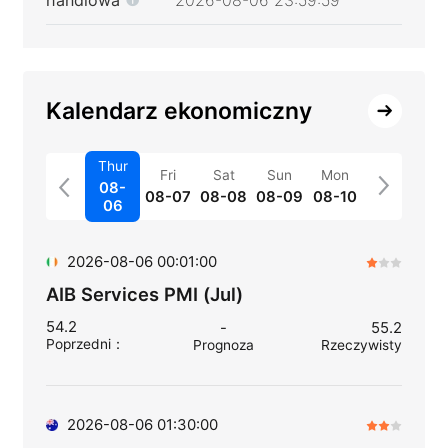
Kalendarz ekonomiczny
Thur
Fri
Sat
Sun
Mon
08-
08-07
08-08
08-09
08-10
06
2026-08-06 00:01:00
AIB Services PMI (Jul)
54.2
-
55.2
Poprzedni
：
Prognoza
Rzeczywisty
2026-08-06 01:30:00