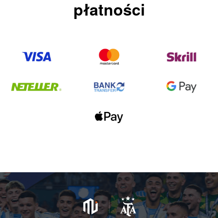
płatności