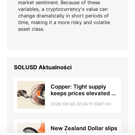
market sentiment. Because of these
variables, a cryptocurrency's value can
change dramatically in short periods of
time, making it a more risky and volatile
asset class.
SOLUSD
Aktualności
Copper: Tight supply
keeps prices elevated –
ING
2026-08-06 22:24:11 (GMT+0)
New Zealand Dollar slips
as safe-haven demand