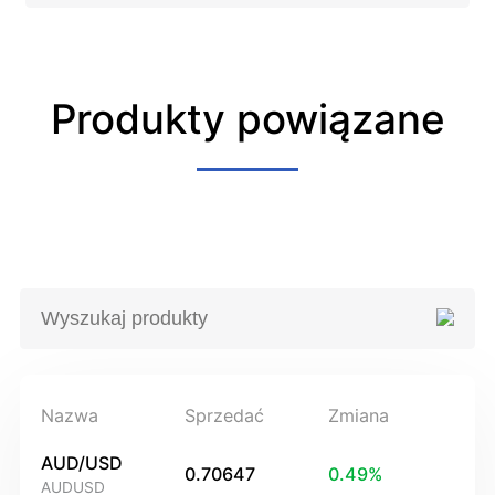
Produkty powiązane
Nazwa
Sprzedać
Zmiana
AUD/USD
0.70647
0.49
%
AUDUSD