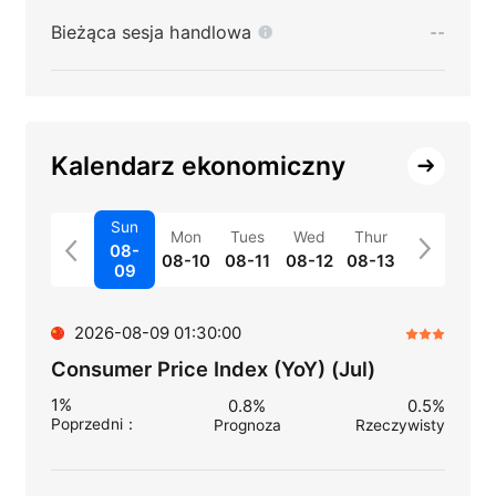
Bieżąca sesja handlowa
--
Kalendarz ekonomiczny
Sun
Mon
Tues
Wed
Thur
08-
08-10
08-11
08-12
08-13
09
2026-08-09 01:30:00
Consumer Price Index (YoY) (Jul)
1%
0.8%
0.5%
Poprzedni
：
Prognoza
Rzeczywisty