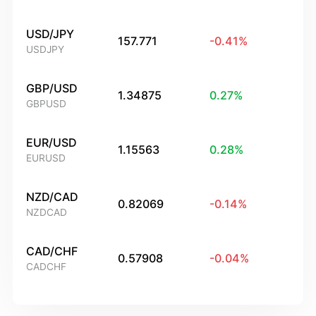
USD/JPY
157.771
-0.41
%
USDJPY
GBP/USD
1.34875
0.27
%
GBPUSD
EUR/USD
1.15563
0.28
%
EURUSD
NZD/CAD
0.82069
-0.14
%
NZDCAD
CAD/CHF
0.57908
-0.04
%
CADCHF