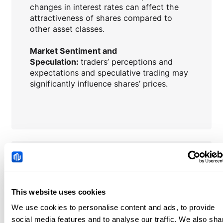
changes in interest rates can affect the
attractiveness of shares compared to
other asset classes.
Market Sentiment and
Speculation:
traders’ perceptions and
expectations and speculative trading may
significantly influence shares’ prices.
UAL
Aktualności
China: Credit demand
This website uses cookies
and liquidity trends –
We use cookies to personalise content and ads, to provide
DBS
2026-08-08 05:51:00 (GMT+0)
social media features and to analyse our traffic. We also sha