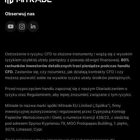
Obserwuj nas
Ostrzeżenie o ryzyku: CFD to złożone instrumenty i wiążą się z wysokim
ryzykiem szybkiej utraty pieniędzy z powodu dźwigni finansowej.
80%
rachunków inwestorów detalicznych traci pieniądze podczas handlu
CFD.
Zastanów się, czy rozumiesz, jak działają kontrakty CFD i czy
możesz pozwolić sobie na wysokie ryzyko utraty środków pieniężnych.
Przed rozpoczęciem handlu zapoznaj się z naszym Oświadczeniem o
ryzyku oraz Regulaminem, aby lepiej zrozumieć związane z tym ryzyko.
Mitrade to nazwa marki spółki Mitrade EU Limited („Spółka”), firmy
inwestycyjnej autoryzowanej i regulowanej przez Cypryjską Komisję
Papierów Wartościowych i Giełd, o numerze licencji 438/23, z siedzibą
pod adresem Spyrou Kyprianou 79, MGO Protopapas Building, 1. piętro,
3076, Limassol, Cypr.