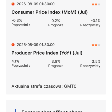
2026-08-09 01:30:00
Consumer Price Index (MoM) (Jul)
-0.3%
0.2%
-0.1%
Poprzedni
：
Prognoza
Rzeczywisty
2026-08-09 01:30:00
Producer Price Index (YoY) (Jul)
4.1%
3.8%
3.5%
Poprzedni
：
Prognoza
Rzeczywisty
Aktualna strefa czasowa: GMT0