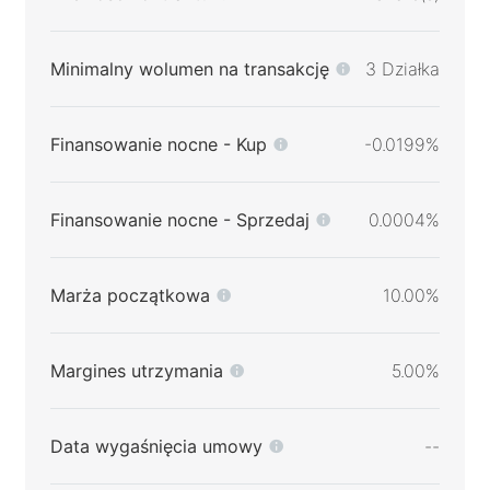
Minimalny wolumen na transakcję
3 Działka
Finansowanie nocne - Kup
-0.0199%
Finansowanie nocne - Sprzedaj
0.0004%
Marża początkowa
10.00%
Margines utrzymania
5.00%
Data wygaśnięcia umowy
--