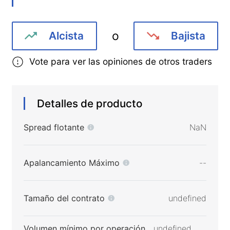
o
Alcista
Bajista
Vote para ver las opiniones de otros traders
Detalles de producto
Spread flotante
NaN
Apalancamiento Máximo
--
Tamaño del contrato
undefined
Volumen mínimo por operación
undefined