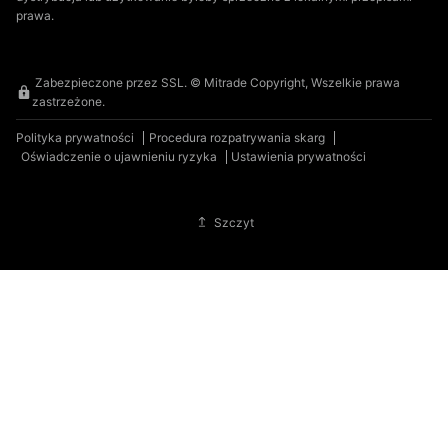
prawa.
Zabezpieczone przez SSL. © Mitrade Copyright, Wszelkie prawa
zastrzeżone.
Polityka prywatności
Procedura rozpatrywania skarg
Oświadczenie o ujawnieniu ryzyka
Ustawienia prywatności
Szczyt