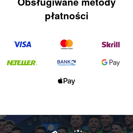
Obsługiwane metody
płatności