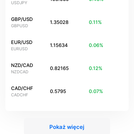
USDJPY
GBP/USD
1.35028
0.11
%
GBPUSD
EUR/USD
1.15634
0.06
%
EURUSD
NZD/CAD
0.82165
0.12
%
NZDCAD
CAD/CHF
0.5795
0.07
%
CADCHF
Pokaż więcej