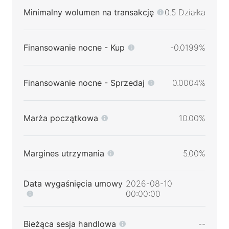
Minimalny wolumen na transakcję
0.5 Działka
Finansowanie nocne - Kup
-0.0199%
Finansowanie nocne - Sprzedaj
0.0004%
Marża początkowa
10.00%
Margines utrzymania
5.00%
Data wygaśnięcia umowy
2026-08-10
00:00:00
Bieżąca sesja handlowa
--