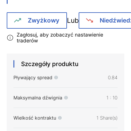
Lub
Zwyżkowy
Niedźwied
Zagłosuj, aby zobaczyć nastawienie
traderów
Szczegóły produktu
Pływający spread
0.84
Maksymalna dźwignia
1 : 10
Wielkość kontraktu
1 Share(s)