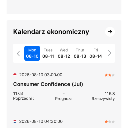
Kalendarz ekonomiczny
Mon
Tues
Wed
Thur
Fri
08-10
08-11
08-12
08-13
08-14
2026-08-10 03:00:00
Consumer Confidence (Jul)
117.8
-
116.8
Poprzedni
：
Prognoza
Rzeczywisty
2026-08-10 04:30:00