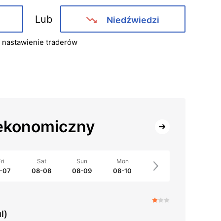
Lub
Niedźwiedzi
ć nastawienie traderów
ekonomiczny
ri
Sat
Sun
Mon
-07
08-08
08-09
08-10
l)