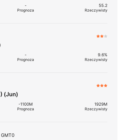
-
55.2
Prognoza
Rzeczywisty
)
-
9.6%
Prognoza
Rzeczywisty
) (Jun)
-1100M
1929M
Prognoza
Rzeczywisty
a: GMT0