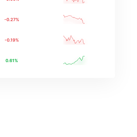
-0.27
%
-0.19
%
0.61
%