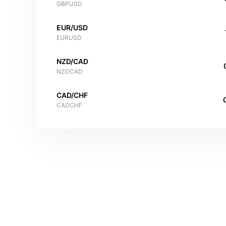
GBPUSD
EUR/USD
EURUSD
NZD/CAD
NZDCAD
CAD/CHF
CADCHF