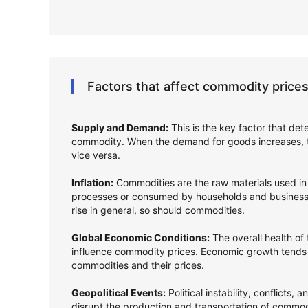
Factors that affect commodity prices
Supply and Demand:
This is the key factor that det
commodity. When the demand for goods increases, t
vice versa.
Inflation:
Commodities are the raw materials used in
processes or consumed by households and businesse
rise in general, so should commodities.
Global Economic Conditions:
The overall health of
influence commodity prices. Economic growth tends
commodities and their prices.
Geopolitical Events:
Political instability, conflicts, 
disrupt the production and transportation of commodi