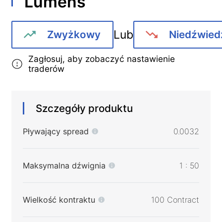
Lumens
Lub
Zwyżkowy
Niedźwied
Zagłosuj, aby zobaczyć nastawienie
traderów
Szczegóły produktu
Pływający spread
0.0032
Maksymalna dźwignia
1 : 50
Wielkość kontraktu
100 Contract