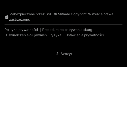
Zabezpieczone przez SSL. © Mitrade Copyright, Wszelkie prawa
zastrzeżone.
Polityka prywatności
Procedura rozpatrywania skarg
Oświadczenie o ujawnieniu ryzyka
Ustawienia prywatności
Szczyt