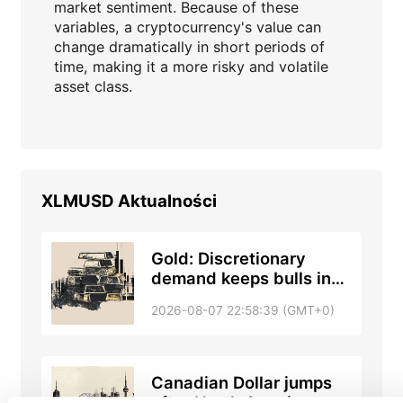
market sentiment. Because of these
variables, a cryptocurrency's value can
change dramatically in short periods of
time, making it a more risky and volatile
asset class.
XLMUSD
Aktualności
Gold: Discretionary
demand keeps bulls in
control - TD Securities
2026-08-07 22:58:39 (GMT+0)
Canadian Dollar jumps
after North American