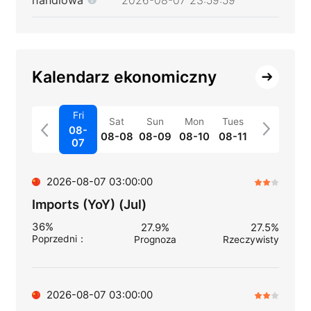
Kalendarz ekonomiczny
Fri
Sat
Sun
Mon
Tues
08-
08-08
08-09
08-10
08-11
07
2026-08-07 03:00:00
Imports (YoY) (Jul)
36%
27.9%
27.5%
Poprzedni
：
Prognoza
Rzeczywisty
2026-08-07 03:00:00