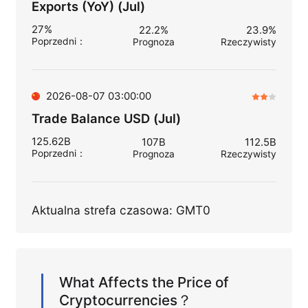
Exports (YoY) (Jul)
27%
22.2%
23.9%
Poprzedni
：
Prognoza
Rzeczywisty
2026-08-07 03:00:00
Trade Balance USD (Jul)
125.62B
107B
112.5B
Poprzedni
：
Prognoza
Rzeczywisty
Aktualna strefa czasowa: GMT0
What Affects the Price of
Cryptocurrencies？