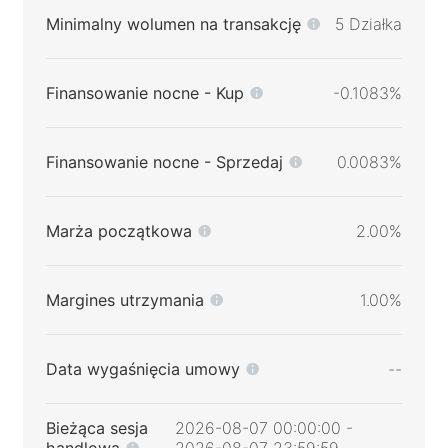
Minimalny wolumen na transakcję
5 Działka
Finansowanie nocne - Kup
-0.1083%
Finansowanie nocne - Sprzedaj
0.0083%
Marża początkowa
2.00%
Margines utrzymania
1.00%
Data wygaśnięcia umowy
--
Bieżąca sesja
2026-08-07 00:00:00 -
handlowa
2026-08-07 23:59:59