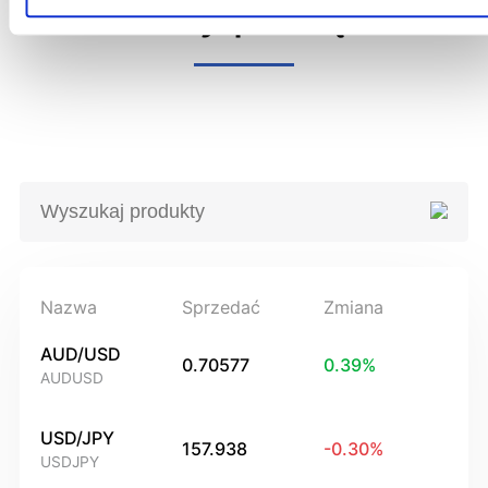
Produkty powiązane
Nazwa
Sprzedać
Zmiana
AUD/USD
0.70577
0.39
%
AUDUSD
USD/JPY
157.938
-0.30
%
USDJPY