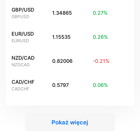
GBP/USD
1.34865
0.27
%
GBPUSD
EUR/USD
1.15535
0.26
%
EURUSD
NZD/CAD
0.82006
-0.21
%
NZDCAD
CAD/CHF
0.5797
0.06
%
CADCHF
Pokaż więcej