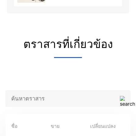
amid easing geopolitical
tensions
ตราสารที่เกี่ยวข้อง
ชื่อ
ขาย
เปลี่ยนแปลง