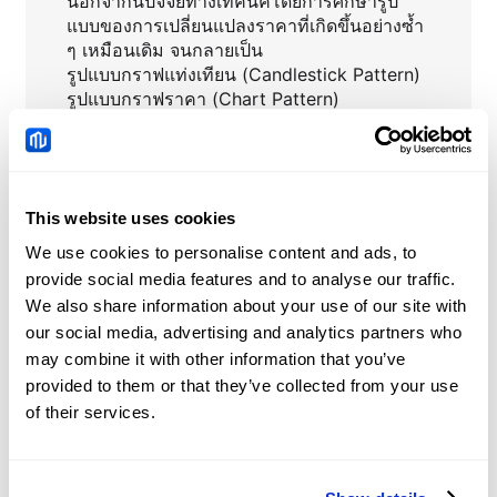
นอกจากนี้ปัจจัยทางเทคนิคโดยการศึกษารูป
แบบของการเปลี่ยนแปลงราคาที่เกิดขึ้นอย่างซ้ำ
ๆ เหมือนเดิม จนกลายเป็น
รูปแบบกราฟแท่งเทียน (Candlestick Pattern)
รูปแบบกราฟราคา (Chart Pattern)
หรือการใช้อินดิเคเตอร์หรือการอ้างอิงค่าเฉลี่ย
ของราคา (Indicator) เช่น เช่น Moving
Average RSI หรือ Stochastic มาใช้ประกอบ
ในการเลือกลงทุนจะทำให้นักลงทุนสามารถคาด
This website uses cookies
การณ์สภาวะตลาดได้อย่างแม่นยำ
ทราบจุดเข้าและจุดออกจากตลาดเพื่อทำกำไรได้
We use cookies to personalise content and ads, to
อย่างแม่นยำยิ่งขึ้น"
provide social media features and to analyse our traffic.
We also share information about your use of our site with
our social media, advertising and analytics partners who
may combine it with other information that you’ve
provided to them or that they’ve collected from your use
MRK
ข่าวสารเกี่ยวกับ
of their services.
Gold vs Bitcoin Price
Prediction: Recovery