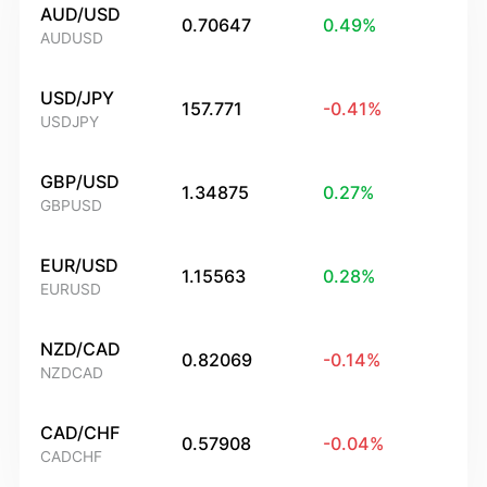
AUD/USD
0.70647
0.49
%
AUDUSD
USD/JPY
157.771
-0.41
%
USDJPY
GBP/USD
1.34875
0.27
%
GBPUSD
EUR/USD
1.15563
0.28
%
EURUSD
NZD/CAD
0.82069
-0.14
%
NZDCAD
CAD/CHF
0.57908
-0.04
%
CADCHF