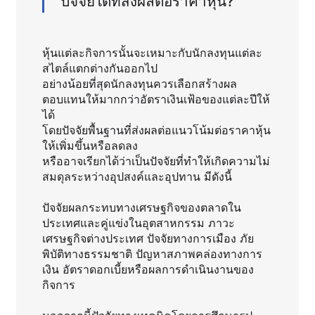
ปัจจัยใดที่ส่งผลต่อราคาหุ้น?
หุ้นแต่ละกิจการนั้นจะเหมาะกับนักลงทุนแต่ละ
สไตล์แตกต่างกันออกไป
อย่างน้อยที่สุดนักลงทุนควรเลือกสร้างผล
ตอบแทนให้มากกว่าอัตราเงินเฟ้อของแต่ละปีให้
ได้
โดยปัจจัยพื้นฐานที่ส่งผลต่อแนวโน้มต่อราคาหุ้น
ให้เพิ่มขึ้นหรือลดลง
หรืออาจเรียกได้ว่าเป็นปัจจัยที่ทำให้เกิดความไม่
สมดุลระหว่างอุปสงค์และอุปทาน มีดังนี้
ปัจจัยผลกระทบทางเศรษฐกิจของตลาดใน
ประเทศและคู่แข่งในอุตสาหกรรม ภาวะ
เศรษฐกิจต่างประเทศ ปัจจัยทางการเมือง ภัย
พิบัติทางธรรมชาติ ปัญหาสภาพคล่องทางการ
เงิน อัตราดอกเบี้ยหรือผลการดำเนินงานของ
กิจการ