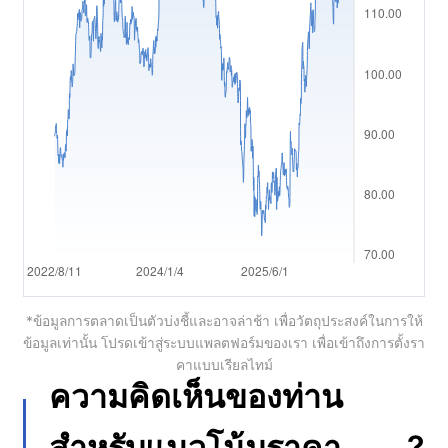
العربية
简体中文
繁體中文
한국어
ไทย
Tiếng việt
Bahasa Indonesia
*ข้อมูลการตลาดเป็นตัวบ่งชี้และอาจล่าช้า เพื่อวัตถุประสงค์ในการให้
Bahasa Melayu
ข้อมูลเท่านั้น โปรดเข้าสู่ระบบแพลตฟอร์มของเรา เพื่อเข้าถึงการตั้งรา
คาแบบเรียลไทม์
हिन्दी
ความคิดเห็นของท่าน
?
สำหรับแนวโน้มราคา