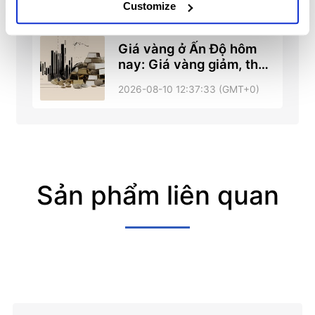
Customize
từ tháng 9 năm 2025
Giá vàng ở Ấn Độ hôm
nay: Giá vàng giảm, theo
dữ liệu do FXStreet tổng
2026-08-10 12:37:33 (GMT+0)
hợp
Sản phẩm liên quan