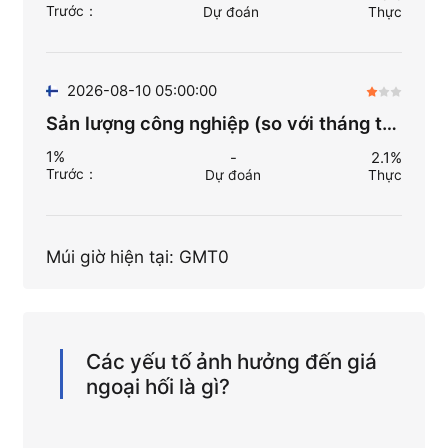
Trước
：
Dự đoán
Thực
2026-08-10 05:00:00
Sản lượng công nghiệp (so với tháng trước) (Thg 6)
1%
-
2.1%
Trước
：
Dự đoán
Thực
Múi giờ hiện tại: GMT0
Các yếu tố ảnh hưởng đến giá
ngoại hối là gì?