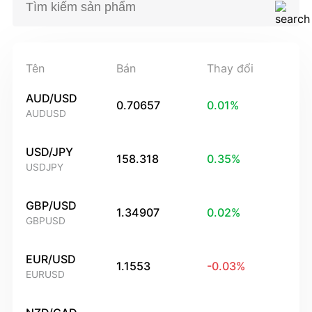
Tên
Bán
Thay đổi
AUD/USD
0.70657
0.01
%
AUDUSD
USD/JPY
158.318
0.35
%
USDJPY
GBP/USD
1.34907
0.02
%
GBPUSD
EUR/USD
1.1553
-0.03
%
EURUSD