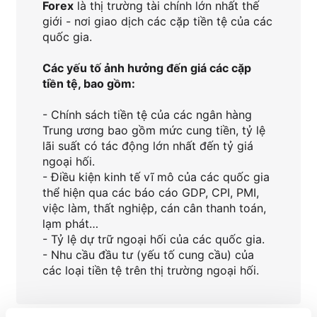
Forex
là thị trường tài chính lớn nhất thế
giới - nơi giao dịch các cặp tiền tệ của các
quốc gia.
Các yếu tố ảnh hưởng đến giá các cặp
tiền tệ, bao gồm:
- Chính sách tiền tệ của các ngân hàng
Trung ương bao gồm mức cung tiền, tỷ lệ
lãi suất có tác động lớn nhất đến tỷ giá
ngoại hối.
- Điều kiện kinh tế vĩ mô của các quốc gia
thể hiện qua các báo cáo GDP, CPI, PMI,
việc làm, thất nghiệp, cán cân thanh toán,
lạm phát…
- Tỷ lệ dự trữ ngoại hối của các quốc gia.
- Nhu cầu đầu tư (yếu tố cung cầu) của
các loại tiền tệ trên thị trường ngoại hối.