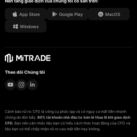
Nền tảng giao dịch của chúng tôi có sẵn trên:
Cơ hội việc làm
App Store
Google Play
MacOS
Tài liệu pháp lý
Windows
Theo dõi Chúng tôi
Cảnh báo rủi ro: CFD là công cụ phức tạp và có nguy cơ mất tiền nhanh
chóng do đòn bẩy.
80% tài khoản nhà đầu tư bán lẻ thua lỗ khi giao dịch
CFD.
Bạn nên cân nhắc liệu bạn có hiểu cách thức hoạt động của CFD và
liệu bạn có thể chấp nhận rủi ro cao mất tiền hay không.