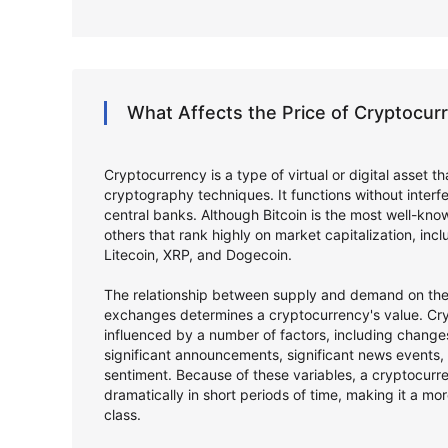
What Affects the Price of Cryptocu
Cryptocurrency is a type of virtual or digital asset t
cryptography techniques. It functions without inter
central banks. Although Bitcoin is the most well-kno
others that rank highly on market capitalization, in
Litecoin, XRP, and Dogecoin.
The relationship between supply and demand on the 
exchanges determines a cryptocurrency's value. Cry
influenced by a number of factors, including changes
significant announcements, significant news events,
sentiment. Because of these variables, a cryptocurr
dramatically in short periods of time, making it a mor
class.