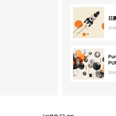
日
202
P
P
202