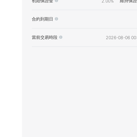
初始保證金
維持保證
2.00%
合約到期日
當前交易時段
2026-08-06 00: