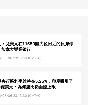
元：兌美元在1.1550阻力位附近的反彈停
– 加拿大豐業銀行
6-08-06 23:15:50 (GMT+0)
度央行將利率維持在5.25%，印度吸引了
10億美元：為何盧比仍面臨上限
6-08-06 23:13:30 (GMT+0)