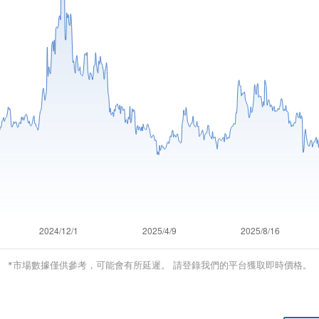
*市場數據僅供參考，可能會有所延遲。 請登錄我們的平台獲取即時價格。