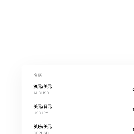
名稱
澳元/美元
AUDUSD
美元/日元
USDJPY
英鎊/美元
GBPUSD