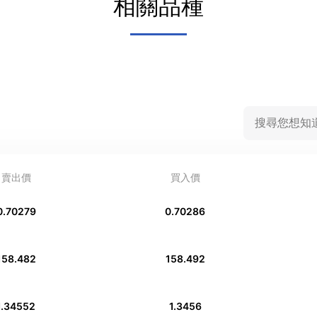
相關品種
賣出價
買入價
0.70279
0.70286
158.482
158.492
1.34552
1.3456