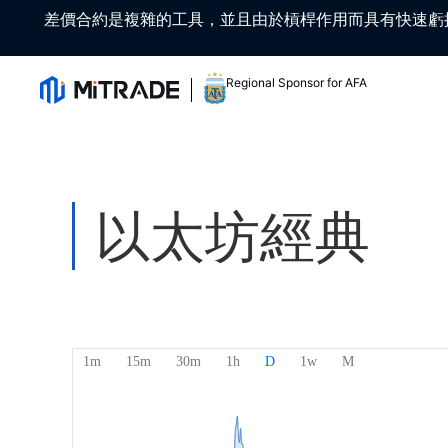
差價合約是複雜的工具，並且由於槓桿作用而具有快速虧
Regional Sponsor for AFA
以太坊經典