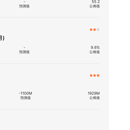
-
55.2
預測值
公佈值
月)
-
9.6%
預測值
公佈值
-1100M
1929M
預測值
公佈值