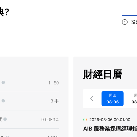
典
?
投
財經日曆
1 : 50
周四
3 手
08-06
08
賣
0.0083%
2026-08-06 00:01:00
AIB 服務業採購經理指數