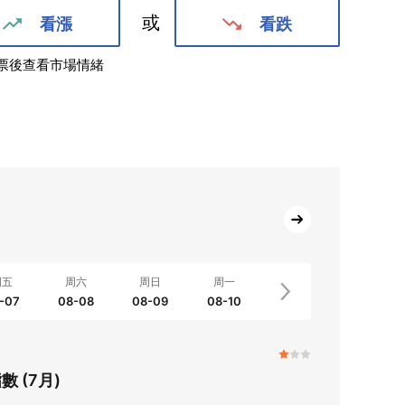
或
看漲
看跌
票後查看市場情緒
周五
周六
周日
周一
-07
08-08
08-09
08-10
 (7月)