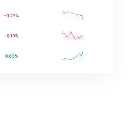
-0.27
%
-0.19
%
0.63
%