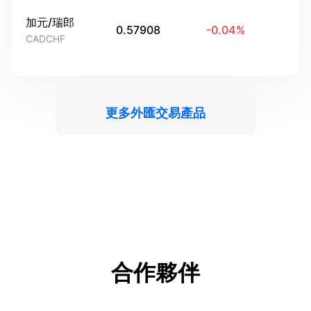
加元/瑞郎
0.57908
-0.04
%
CADCHF
更多外匯交易產品
合作夥伴