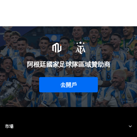
阿根廷國家足球隊區域贊助商
去開戶
市場