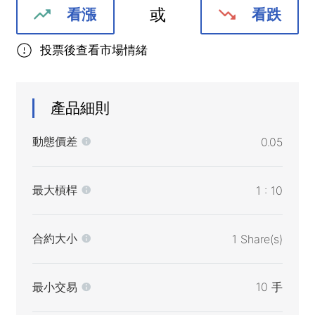
或
看漲
看跌
投票後查看市場情緒
產品細則
動態價差
0.05
最大槓桿
1 : 10
合約大小
1 Share(s)
最小交易
10 手