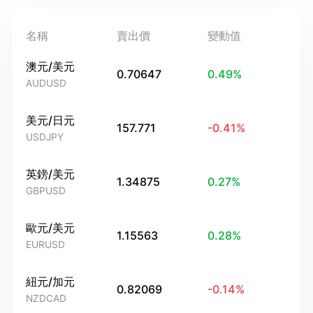
名稱
賣出價
變動值
澳元/美元
0.70647
0.49
%
AUDUSD
美元/日元
157.771
-0.41
%
USDJPY
英鎊/美元
1.34875
0.27
%
GBPUSD
歐元/美元
1.15563
0.28
%
EURUSD
紐元/加元
0.82069
-0.14
%
NZDCAD