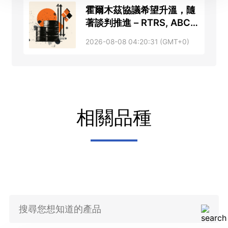
霍爾木茲協議希望升溫，隨
著談判推進 – RTRS, ABC
News
2026-08-08 04:20:31 (GMT+0)
相關品種