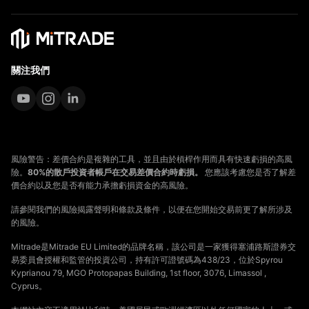
關注我們
風險警告：差價合約是複雜的工具，並且由於槓桿作用而具有快速虧損的高風
險。
80%的散戶投資者帳戶在交易差價合約時虧損。
您應該考慮您是否了解差
價合約以及您是否有能力承擔虧損資金的高風險。
請參閱我們的風險揭露聲明和條款及條件，以便在您開始交易前更了解所涉及
的風險。
Mitrade是Mitrade EU Limited的品牌名稱，該公司是一家獲得塞浦路斯證券交
易委員會授權和監管的投資公司，持有許可證號碼為438/23，位於Spyrou
Kyprianou 79, MGO Protopapas Building, 1st floor, 3076, Limassol ,
Cyprus。