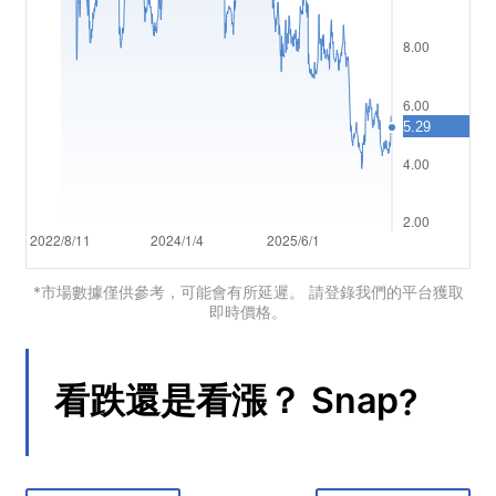
العربية
简体中文
繁體中文
한국어
ไทย
Tiếng việt
Bahasa Indonesia
*市場數據僅供參考，可能會有所延遲。 請登錄我們的平台獲取
即時價格。
Bahasa Melayu
हिन्दी
看跌還是看漲？
Snap
?