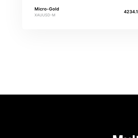
Micro-Gold
4234.
XAUUSD-M