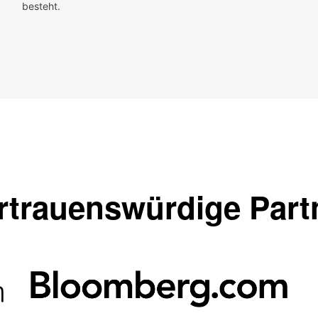
besteht.
rtrauenswürdige Part