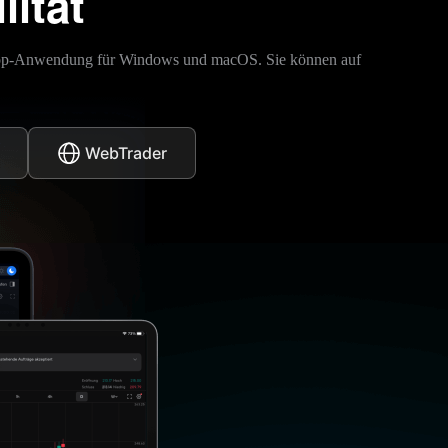
lität
esktop-Anwendung für Windows und macOS. Sie können auf
WebTrader