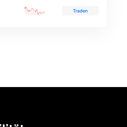
Traden