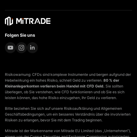
Folgen Sie uns
Risikowarnung: CFDs sind komplexe Instrumente und bergen aufgrund der
Hebelwirkung ein hohes Risiko, schnell Geld zu verlieren.
80 % der
Kleinanlegerkonten verlieren beim Handel mit CFD Geld.
Sie sollten
überlegen, ob Sie verstehen, wie CFD funktionieren und ob Sie es sich
leisten können, das hohe Risiko einzugehen, Ihr Geld zu verlieren.
Bitte beziehen Sie sich auf unsere Risikoaufklärung und Allgemeinen
Geschäftsbedingungen, um ein besseres Verständnis über die involvierten
Risiken zu erlangen, bevor Sie mit dem Trading beginnen.
Mitrade ist der Markenname von Mitrade EU Limited (das „Unternehmen“),
einem von der Cyprus Securities and Exchange Commission autorisierten