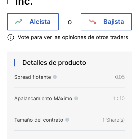
Inc.
o
Alcista
Bajista
Vote para ver las opiniones de otros traders
Detalles de producto
Spread flotante
0.05
Apalancamiento Máximo
1 : 10
Tamaño del contrato
1 Share(s)