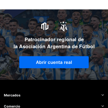
Patrocinador regional de
la Asociación Argentina de Fútbol
Abrir cuenta real
Mercados
Forex
Comercio