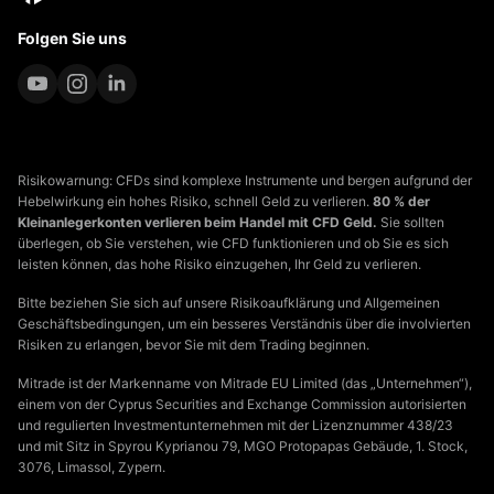
Folgen Sie uns
Risikowarnung: CFDs sind komplexe Instrumente und bergen aufgrund der
Hebelwirkung ein hohes Risiko, schnell Geld zu verlieren.
80 % der
Kleinanlegerkonten verlieren beim Handel mit CFD Geld.
Sie sollten
überlegen, ob Sie verstehen, wie CFD funktionieren und ob Sie es sich
leisten können, das hohe Risiko einzugehen, Ihr Geld zu verlieren.
Bitte beziehen Sie sich auf unsere Risikoaufklärung und Allgemeinen
Geschäftsbedingungen, um ein besseres Verständnis über die involvierten
Risiken zu erlangen, bevor Sie mit dem Trading beginnen.
Mitrade ist der Markenname von Mitrade EU Limited (das „Unternehmen“),
einem von der Cyprus Securities and Exchange Commission autorisierten
und regulierten Investmentunternehmen mit der Lizenznummer 438/23
und mit Sitz in Spyrou Kyprianou 79, MGO Protopapas Gebäude, 1. Stock,
3076, Limassol, Zypern.