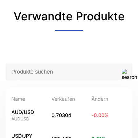
Verwandte Produkte
Name
Verkaufen
Ändern
AUD/USD
0.70304
-0.00
%
AUDUSD
USD/JPY