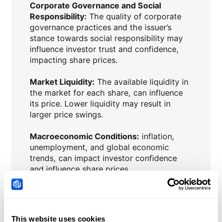
Corporate Governance and Social
Responsibility:
The quality of corporate
governance practices and the issuer’s
stance towards social responsibility may
influence investor trust and confidence,
impacting share prices.
Market Liquidity:
The available liquidity in
the market for each share, can influence
its price. Lower liquidity may result in
larger price swings.
Macroeconomic Conditions:
inflation,
unemployment, and global economic
trends, can impact investor confidence
and influence share prices.
Interest Rates:
Central bank policies and
changes in interest rates can affect the
attractiveness of shares compared to
This website uses cookies