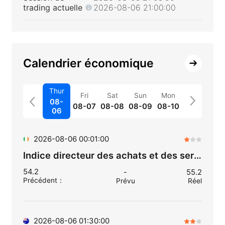
trading actuelle
2026-08-06 21:00:00
Calendrier économique
Thur
Fri
Sat
Sun
Mon
08-
08-07
08-08
08-09
08-10
06
2026-08-06 00:01:00
Indice directeur des achats et des services (juil.)
54.2
-
55.2
Précédent
：
Prévu
Réel
2026-08-06 01:30:00