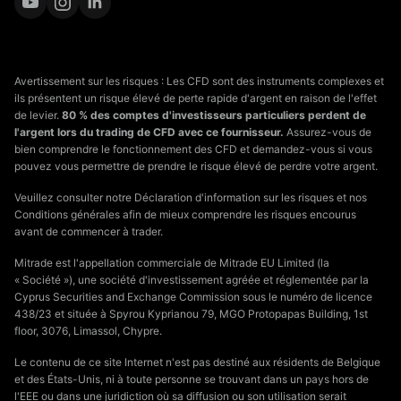
Avertissement sur les risques : Les CFD sont des instruments complexes et
ils présentent un risque élevé de perte rapide d'argent en raison de l'effet
de levier.
80 % des comptes d'investisseurs particuliers perdent de
l'argent lors du trading de CFD avec ce fournisseur.
Assurez-vous de
bien comprendre le fonctionnement des CFD et demandez-vous si vous
pouvez vous permettre de prendre le risque élevé de perdre votre argent.
Veuillez consulter notre Déclaration d'information sur les risques et nos
Conditions générales afin de mieux comprendre les risques encourus
avant de commencer à trader.
Mitrade est l'appellation commerciale de Mitrade EU Limited (la
« Société »), une société d'investissement agréée et réglementée par la
Cyprus Securities and Exchange Commission sous le numéro de licence
438/23 et située à Spyrou Kyprianou 79, MGO Protopapas Building, 1st
floor, 3076, Limassol, Chypre.
Le contenu de ce site Internet n'est pas destiné aux résidents de Belgique
et des États-Unis, ni à toute personne se trouvant dans un pays hors de
l'EEE ou dans une juridiction où sa diffusion ou son utilisation serait