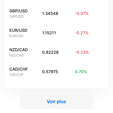
GBP/USD
1.34548
-0.07
%
GBPUSD
EUR/USD
1.15211
-0.27
%
EURUSD
NZD/CAD
0.82228
-0.23
%
NZDCAD
CAD/CHF
0.57975
0.70
%
CADCHF
Voir plus