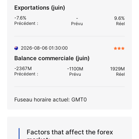
Exportations (juin)
-7.6%
-
9.6%
Précédent
：
Prévu
Réel
2026-08-06 01:30:00
Balance commerciale (juin)
-2367M
-1100M
1929M
Précédent
：
Prévu
Réel
Fuseau horaire actuel: GMT0
Factors that affect the forex