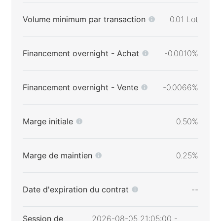
Volume minimum par transaction
0.01 Lot
Financement overnight - Achat
-0.0010%
Financement overnight - Vente
-0.0066%
Marge initiale
0.50%
Marge de maintien
0.25%
Date d'expiration du contrat
--
Session de
2026-08-05 21:05:00 -