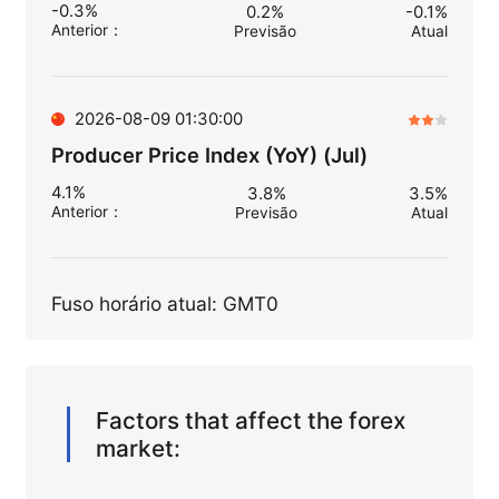
-0.3%
0.2%
-0.1%
Anterior
：
Previsão
Atual
2026-08-09 01:30:00
Producer Price Index (YoY) (Jul)
4.1%
3.8%
3.5%
Anterior
：
Previsão
Atual
Fuso horário atual: GMT0
Factors that affect the forex
market: