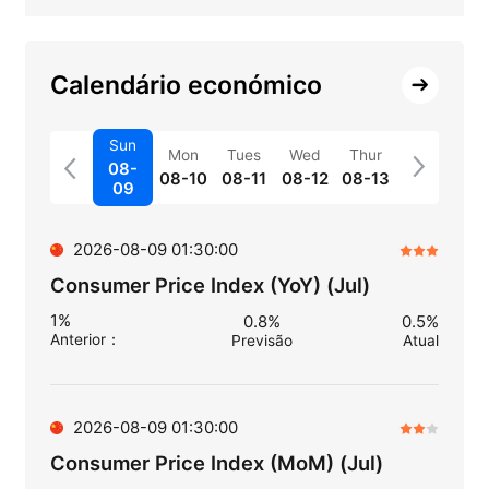
Calendário económico
Sun
Mon
Tues
Wed
Thur
08-
08-10
08-11
08-12
08-13
09
2026-08-09 01:30:00
Consumer Price Index (YoY) (Jul)
1%
0.8%
0.5%
Anterior
：
Previsão
Atual
2026-08-09 01:30:00
Consumer Price Index (MoM) (Jul)