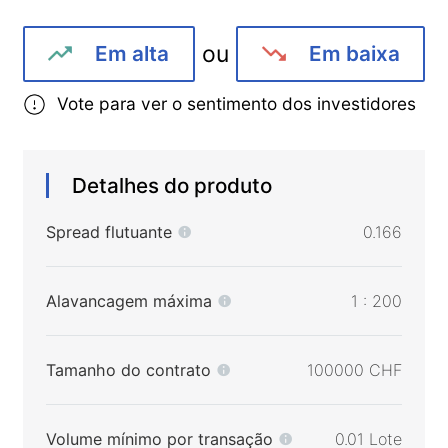
ou
Em alta
Em baixa
Vote para ver o sentimento dos investidores
Detalhes do produto
Spread flutuante
0.166
Alavancagem máxima
1 : 200
Tamanho do contrato
100000 CHF
Volume mínimo por transação
0.01 Lote