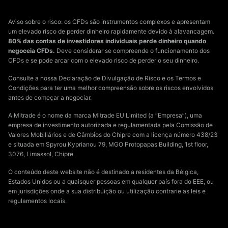
Aviso sobre o risco: os CFDs são instrumentos complexos e apresentam
um elevado risco de perder dinheiro rapidamente devido à alavancagem.
80% das contas de investidores individuais perde dinheiro quando
negoceia CFDs.
Deve considerar se compreende o funcionamento dos
CFDs e se pode arcar com o elevado risco de perder o seu dinheiro.
Consulte a nossa Declaração de Divulgação de Risco e os Termos e
Condições para ter uma melhor compreensão sobre os riscos envolvidos
antes de começar a negociar.
A Mitrade é o nome da marca Mitrade EU Limited (a “Empresa”), uma
empresa de investimento autorizada e regulamentada pela Comissão de
Valores Mobiliários e de Câmbios do Chipre com a licença número 438/23
e situada em Spyrou Kyprianou 79, MGO Protopapas Building, 1st floor,
3076, Limassol, Chipre.
O conteúdo deste website não é destinado a residentes da Bélgica,
Estados Unidos ou a quaisquer pessoas em qualquer país fora do EEE, ou
em jurisdições onde a sua distribuição ou utilização contrarie as leis e
regulamentos locais.