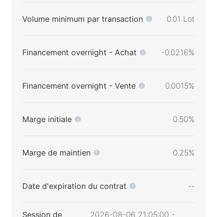
Volume minimum par transaction
0.01 Lot
Financement overnight - Achat
-0.0216%
Financement overnight - Vente
0.0015%
Marge initiale
0.50%
Marge de maintien
0.25%
Date d'expiration du contrat
--
Session de
2026-08-06 21:05:00 -