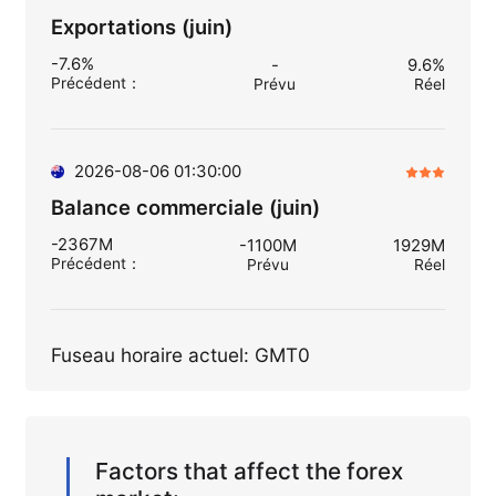
Exportations (juin)
-7.6%
-
9.6%
Précédent
：
Prévu
Réel
2026-08-06 01:30:00
Balance commerciale (juin)
-2367M
-1100M
1929M
Précédent
：
Prévu
Réel
Fuseau horaire actuel: GMT0
Factors that affect the forex