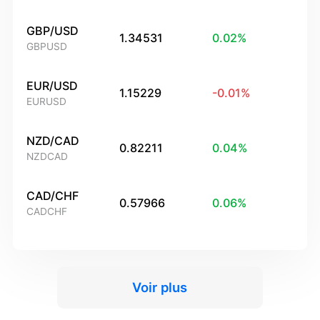
GBP/USD
1.34531
0.02
%
GBPUSD
EUR/USD
1.15229
-0.01
%
EURUSD
NZD/CAD
0.82211
0.04
%
NZDCAD
CAD/CHF
0.57966
0.06
%
CADCHF
Voir plus