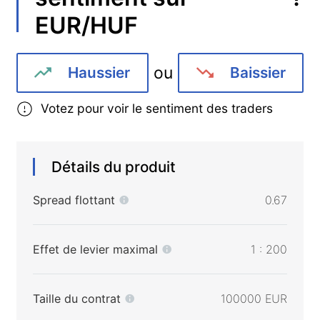
EUR/HUF
ou
Haussier
Baissier
Votez pour voir le sentiment des traders
Détails du produit
Spread flottant
0.67
Effet de levier maximal
1 : 200
Taille du contrat
100000 EUR