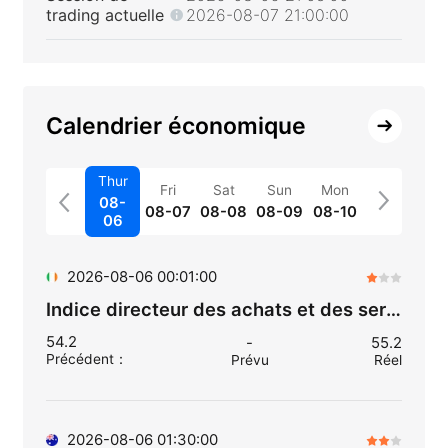
trading actuelle
2026-08-07 21:00:00
Calendrier économique
Thur
Fri
Sat
Sun
Mon
08-
08-07
08-08
08-09
08-10
06
2026-08-06 00:01:00
Indice directeur des achats et des services (juil.)
54.2
-
55.2
Précédent
：
Prévu
Réel
2026-08-06 01:30:00