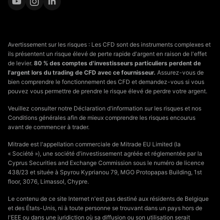
Avertissement sur les risques : Les CFD sont des instruments complexes et
ils présentent un risque élevé de perte rapide d'argent en raison de l'effet
de levier.
80 % des comptes d'investisseurs particuliers perdent de
l'argent lors du trading de CFD avec ce fournisseur.
Assurez-vous de
bien comprendre le fonctionnement des CFD et demandez-vous si vous
pouvez vous permettre de prendre le risque élevé de perdre votre argent.
Veuillez consulter notre Déclaration d'information sur les risques et nos
Conditions générales afin de mieux comprendre les risques encourus
avant de commencer à trader.
Mitrade est l'appellation commerciale de Mitrade EU Limited (la
« Société »), une société d'investissement agréée et réglementée par la
Cyprus Securities and Exchange Commission sous le numéro de licence
438/23 et située à Spyrou Kyprianou 79, MGO Protopapas Building, 1st
floor, 3076, Limassol, Chypre.
Le contenu de ce site Internet n'est pas destiné aux résidents de Belgique
et des États-Unis, ni à toute personne se trouvant dans un pays hors de
l'EEE ou dans une juridiction où sa diffusion ou son utilisation serait