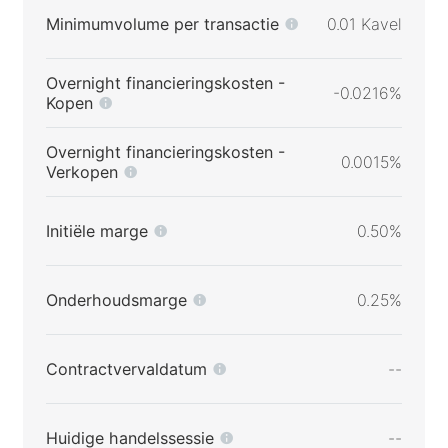
Minimumvolume per transactie
0.01 Kavel
Overnight financieringskosten -
-0.0216%
Kopen
Overnight financieringskosten -
0.0015%
Verkopen
Initiële marge
0.50%
Onderhoudsmarge
0.25%
Contractvervaldatum
--
Huidige handelssessie
--