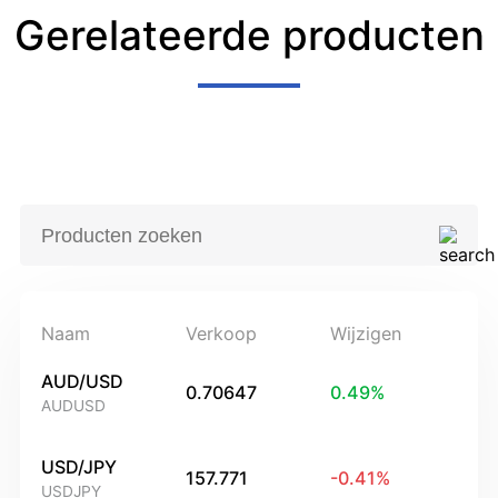
Gerelateerde producten
Naam
Verkoop
Wijzigen
AUD/USD
0.70647
0.49
%
AUDUSD
USD/JPY
157.771
-0.41
%
USDJPY