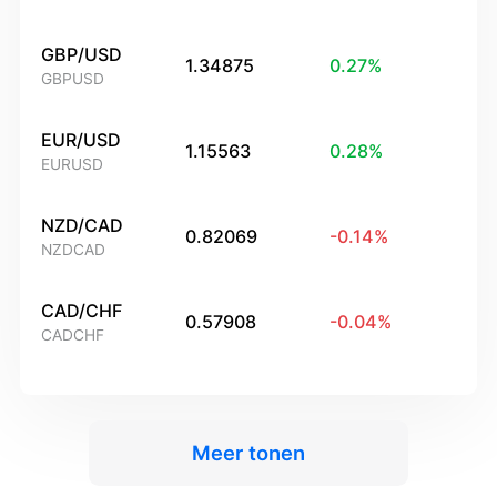
GBP/USD
1.34875
0.27
%
GBPUSD
EUR/USD
1.15563
0.28
%
EURUSD
NZD/CAD
0.82069
-0.14
%
NZDCAD
CAD/CHF
0.57908
-0.04
%
CADCHF
Meer tonen