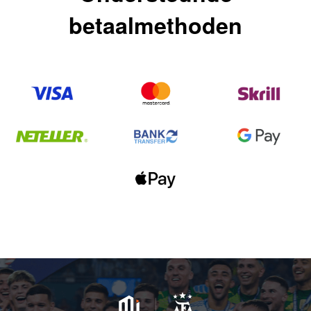
betaalmethoden