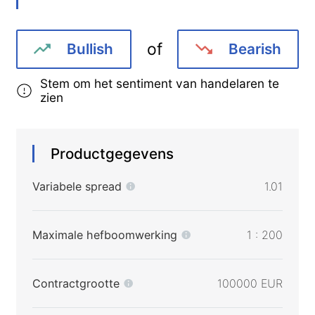
of
Bullish
Bearish
Stem om het sentiment van handelaren te
zien
Productgegevens
Variabele spread
1.01
Maximale hefboomwerking
1 : 200
Contractgrootte
100000 EUR