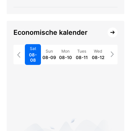
Economische kalender
Sat
Sun
Mon
Tues
Wed
08-
08-09
08-10
08-11
08-12
08