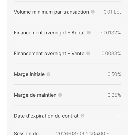
Volume minimum par transaction
0.01 Lot
Financement overnight - Achat
-0.0132%
Financement overnight - Vente
0.0033%
Marge initiale
0.50%
Marge de maintien
0.25%
Date d'expiration du contrat
--
Session de
2026-08-06 21:05:00 -