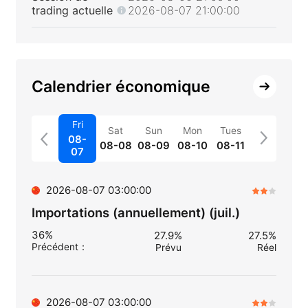
trading actuelle
2026-08-07 21:00:00
Calendrier économique
Fri
Sat
Sun
Mon
Tues
08-
08-08
08-09
08-10
08-11
07
2026-08-07 03:00:00
Importations (annuellement) (juil.)
36%
27.9%
27.5%
Précédent
：
Prévu
Réel
2026-08-07 03:00:00