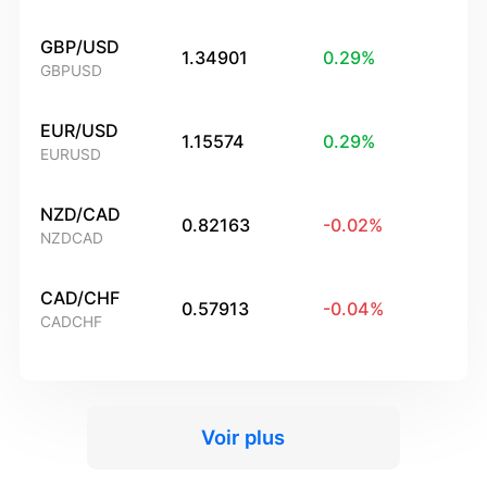
GBP/USD
1.34901
0.29
%
GBPUSD
EUR/USD
1.15574
0.29
%
EURUSD
NZD/CAD
0.82163
-0.02
%
NZDCAD
CAD/CHF
0.57913
-0.04
%
CADCHF
Voir plus