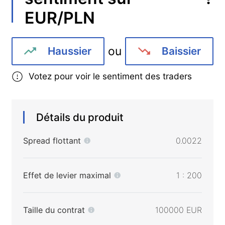
EUR/PLN
ou
Haussier
Baissier
Votez pour voir le sentiment des traders
Détails du produit
Spread flottant
0.0022
Effet de levier maximal
1 : 200
Taille du contrat
100000 EUR