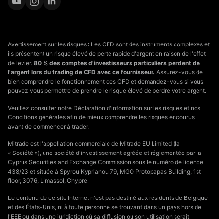
Avertissement sur les risques : Les CFD sont des instruments complexes et
ils présentent un risque élevé de perte rapide d'argent en raison de l'effet
de levier.
80 % des comptes d'investisseurs particuliers perdent de
l'argent lors du trading de CFD avec ce fournisseur.
Assurez-vous de
bien comprendre le fonctionnement des CFD et demandez-vous si vous
pouvez vous permettre de prendre le risque élevé de perdre votre argent.
Veuillez consulter notre Déclaration d'information sur les risques et nos
Conditions générales afin de mieux comprendre les risques encourus
avant de commencer à trader.
Mitrade est l'appellation commerciale de Mitrade EU Limited (la
« Société »), une société d'investissement agréée et réglementée par la
Cyprus Securities and Exchange Commission sous le numéro de licence
438/23 et située à Spyrou Kyprianou 79, MGO Protopapas Building, 1st
floor, 3076, Limassol, Chypre.
Le contenu de ce site Internet n'est pas destiné aux résidents de Belgique
et des États-Unis, ni à toute personne se trouvant dans un pays hors de
l'EEE ou dans une juridiction où sa diffusion ou son utilisation serait