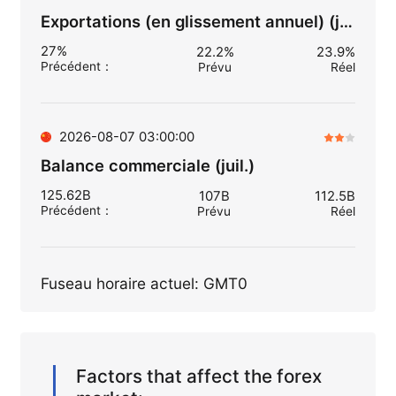
Exportations (en glissement annuel) (juil.)
27%
22.2%
23.9%
Précédent
：
Prévu
Réel
2026-08-07 03:00:00
Balance commerciale (juil.)
125.62B
107B
112.5B
Précédent
：
Prévu
Réel
Fuseau horaire actuel: GMT0
Factors that affect the forex