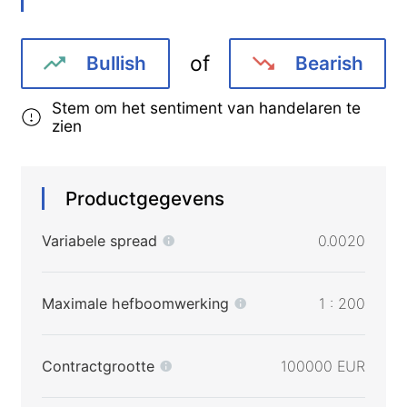
of
Bullish
Bearish
Stem om het sentiment van handelaren te
zien
Productgegevens
Variabele spread
0.0020
Maximale hefboomwerking
1 : 200
Contractgrootte
100000 EUR