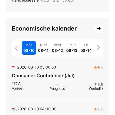
Economische kalender
Mon
Tues
Wed
Thur
Fri
08-10
08-11
08-12
08-13
08-14
2026-08-10 03:00:00
Consumer Confidence (Jul)
117.8
-
116.8
Vorige
：
Prognose
Werkelijk
2026-08-10 04:30:00