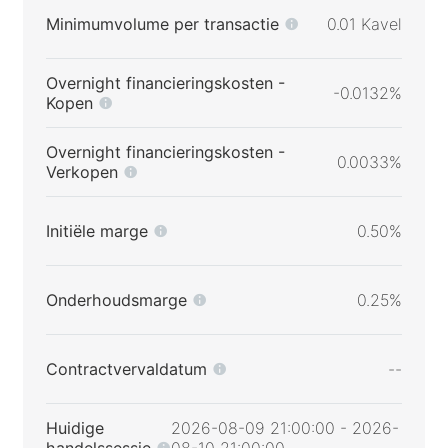
Minimumvolume per transactie
0.01 Kavel
Overnight financieringskosten -
-0.0132%
Kopen
Overnight financieringskosten -
0.0033%
Verkopen
Initiële marge
0.50%
Onderhoudsmarge
0.25%
Contractvervaldatum
--
Huidige
2026-08-09 21:00:00 - 2026-
handelssessie
08-10 21:00:00