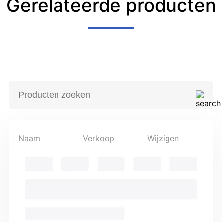
Gerelateerde producten
Naam
Verkoop
Wijzigen