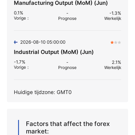
Manufacturing Output (MoM) (Jun)
0.1%
-
-1.3%
Vorige
：
Prognose
Werkelijk
2026-08-10 05:00:00
Industrial Output (MoM) (Jun)
-1.7%
-
2.1%
Vorige
：
Prognose
Werkelijk
Huidige tijdzone: GMT0
Factors that affect the forex
market: