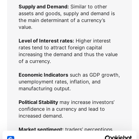
Supply and Demand:
Similar to other
assets and goods, supply and demand is
the main determinant of a currency’s
value.
Level of Interest rates:
Higher interest
rates tend to attract foreign capital
increasing the demand and thus the value
of a currency.
Economic Indicators
such as GDP growth,
unemployment rates, inflation, and
manufacturing output.
Political Stability
may increase investors’
confidence in a currency and lead to
increased demand.
Market sentiment:
traders’ perceptions
and expectations may have major impact