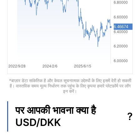
简体中文
繁體中文
한국어
ไทย
Tiếng việt
Bahasa Indonesia
*बाज़ार डेटा सांकेतिक है और केवल सूचनात्मक उद्देश्यों के लिए इसमें देरी हो सकती
है। वास्तविक समय मूल्य निर्धारण तक पहुंच के लिए कृपया हमारे प्लेटफ़ॉर्म पर लॉग
इन करें।
Bahasa Melayu
हिन्दी
पर आपकी भावना क्या है
?
USD/DKK