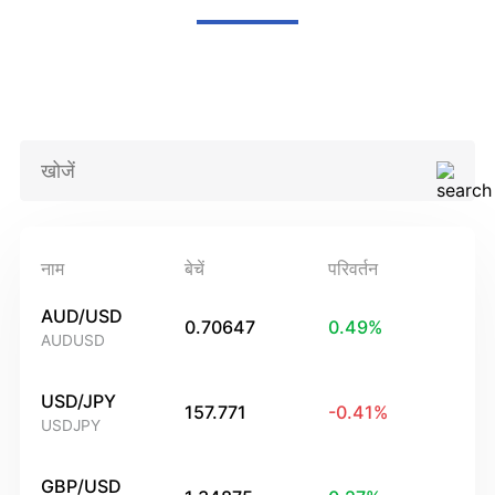
नाम
बेचें
परिवर्तन
AUD/USD
0.70647
0.49
%
AUDUSD
USD/JPY
157.771
-0.41
%
USDJPY
GBP/USD