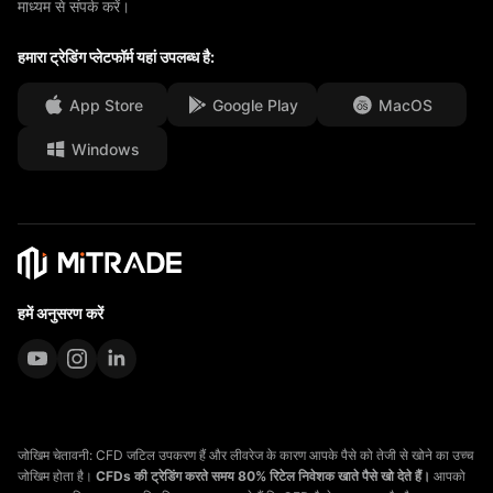
माध्यम से संपर्क करें।
हमारे पुरस्कार
सेवा केंद्र
मीडिया सेंटर
हमारा ट्रेडिंग प्लेटफॉर्म यहां उपलब्ध है:
सामान्य प्रश्न
कैरियर के अवसर
App Store
Google Play
MacOS
Windows
कानूनी दस्तावेज़
हमें अनुसरण करें
जोखिम चेतावनी: CFD जटिल उपकरण हैं और लीवरेज के कारण आपके पैसे को तेजी से खोने का उच्च
जोखिम होता है।
CFDs की ट्रेडिंग करते समय 80% रिटेल निवेशक खाते पैसे खो देते हैं।
आपको