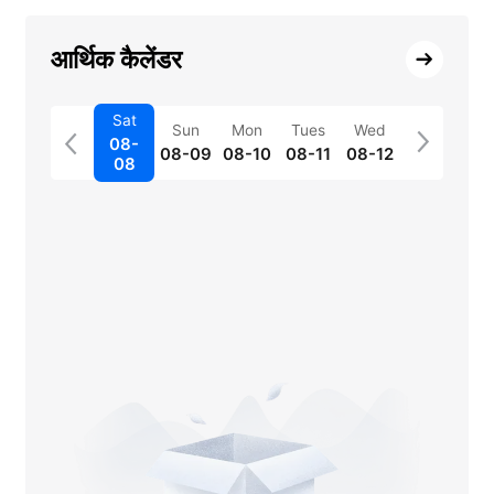
आर्थिक कैलेंडर
Sat
Sun
Mon
Tues
Wed
08-
08-09
08-10
08-11
08-12
08