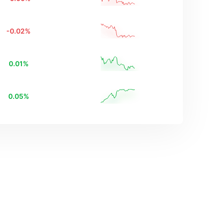
-0.02
%
0.01
%
0.05
%