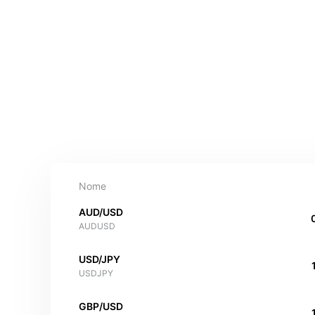
Nome
AUD/USD
AUDUSD
USD/JPY
USDJPY
GBP/USD