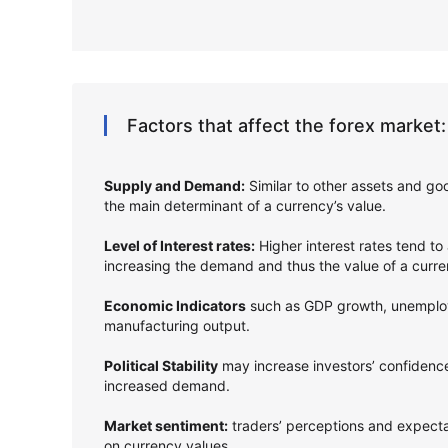
Factors that affect the forex market:
Supply and Demand:
Similar to other assets and g
the main determinant of a currency’s value.
Level of Interest rates:
Higher interest rates tend to 
increasing the demand and thus the value of a curr
Economic Indicators
such as GDP growth, unemploym
manufacturing output.
Political Stability
may increase investors’ confidence
increased demand.
Market sentiment:
traders’ perceptions and expect
on currency values.