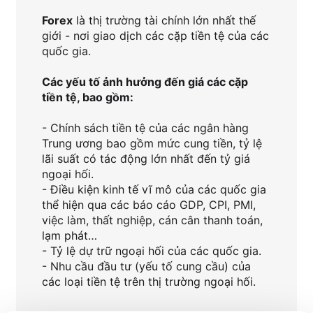
Forex
là thị trường tài chính lớn nhất thế
giới - nơi giao dịch các cặp tiền tệ của các
quốc gia.
Các yếu tố ảnh hưởng đến giá các cặp
tiền tệ, bao gồm:
- Chính sách tiền tệ của các ngân hàng
Trung ương bao gồm mức cung tiền, tỷ lệ
lãi suất có tác động lớn nhất đến tỷ giá
ngoại hối.
- Điều kiện kinh tế vĩ mô của các quốc gia
thể hiện qua các báo cáo GDP, CPI, PMI,
việc làm, thất nghiệp, cán cân thanh toán,
lạm phát…
- Tỷ lệ dự trữ ngoại hối của các quốc gia.
- Nhu cầu đầu tư (yếu tố cung cầu) của
các loại tiền tệ trên thị trường ngoại hối.