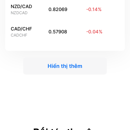
NZD/CAD
0.82069
-0.14
%
NZDCAD
CAD/CHF
0.57908
-0.04
%
CADCHF
Hiển thị thêm