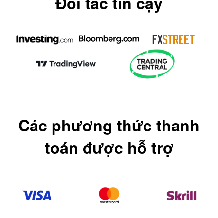
Đối tác tin cậy
Các phương thức thanh
toán được hỗ trợ