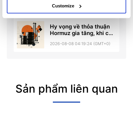
2026-08-08 04:27:14 (GMT+0)
Customize
Hy vọng về thỏa thuận
Hormuz gia tăng, khi các
cuộc đàm phán tiến triển
2026-08-08 04:19:24 (GMT+0)
– RTRS, ABC News
Sản phẩm liên quan