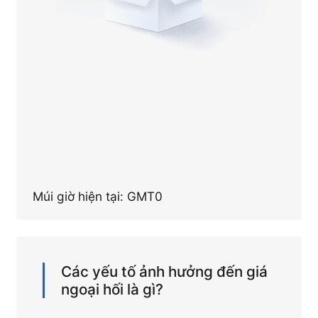
Múi giờ hiện tại: GMT0
Các yếu tố ảnh hưởng đến giá
ngoại hối là gì?