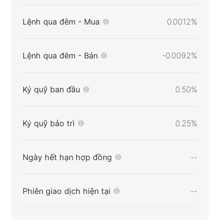
Lệnh qua đêm - Mua
0.0012%
Lệnh qua đêm - Bán
-0.0092%
Ký quỹ ban đầu
0.50%
Ký quỹ bảo trì
0.25%
Ngày hết hạn hợp đồng
--
Phiên giao dịch hiện tại
--