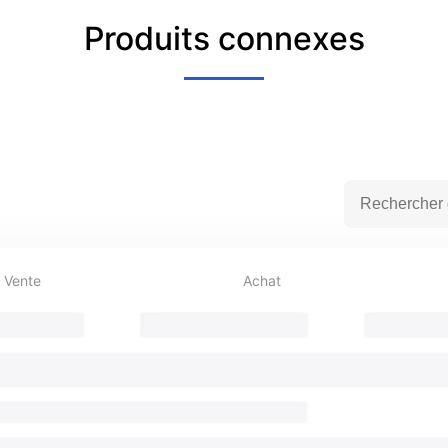
Produits connexes
Vente
Achat