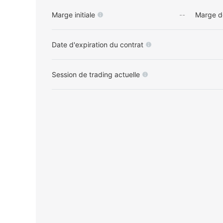
Marge initiale
--
Marge d
Date d'expiration du contrat
Session de trading actuelle