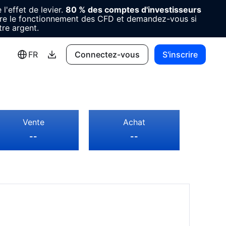
l'effet de levier.
80 % des comptes d'investisseurs
e le fonctionnement des CFD et demandez-vous si
re argent.
FR
Connectez-vous
S'inscrire
Vente
Achat
--
--