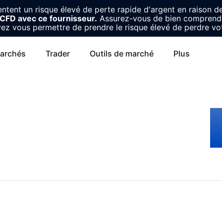
tent un risque élevé de perte rapide d'argent en raison de 
e CFD avec ce fournisseur.
Assurez-vous de bien comprendr
ez vous permettre de prendre le risque élevé de perdre vot
archés
Trader
Outils de marché
Plus