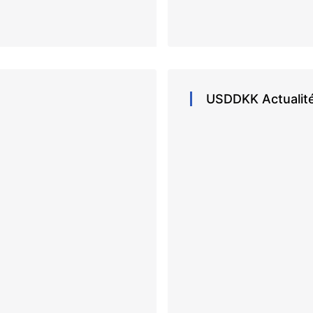
USDDKK
Actualit