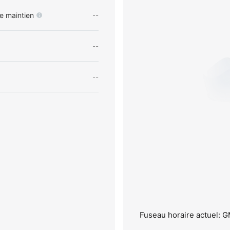
e maintien
--
--
--
Fuseau horaire actuel: 