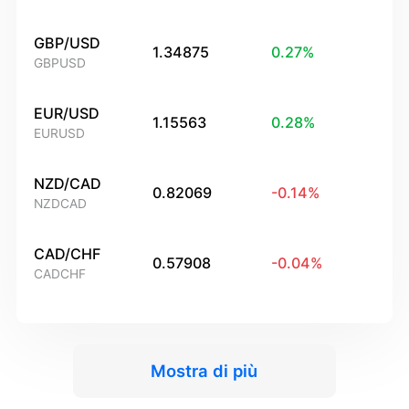
GBP/USD
1.34875
0.27
%
GBPUSD
EUR/USD
1.15563
0.28
%
EURUSD
NZD/CAD
0.82069
-0.14
%
NZDCAD
CAD/CHF
0.57908
-0.04
%
CADCHF
Mostra di più