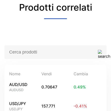
Prodotti correlati
Nome
Vendi
Cambia
AUD/USD
0.70647
0.49
%
AUDUSD
USD/JPY
157.771
-0.41
%
USDJPY