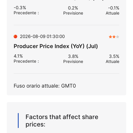
-0.3%
0.2%
-0.1%
Precedente
：
Previsione
Attuale
2026-08-09 01:30:00
Producer Price Index (YoY) (Jul)
4.1%
3.8%
3.5%
Precedente
：
Previsione
Attuale
Fuso orario attuale: GMT0
Factors that affect share
prices: