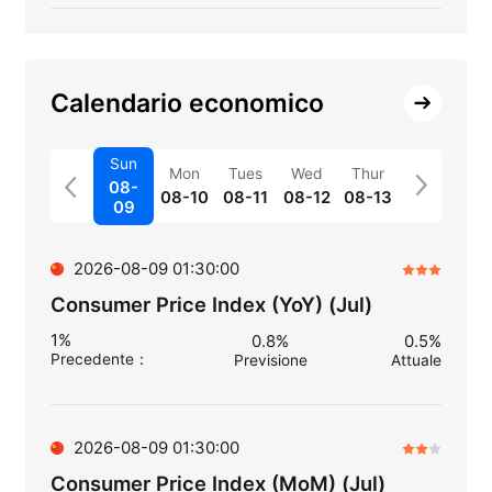
Calendario economico
Sun
Mon
Tues
Wed
Thur
08-
08-10
08-11
08-12
08-13
09
2026-08-09 01:30:00
Consumer Price Index (YoY) (Jul)
1%
0.8%
0.5%
Precedente
：
Previsione
Attuale
2026-08-09 01:30:00
Consumer Price Index (MoM) (Jul)