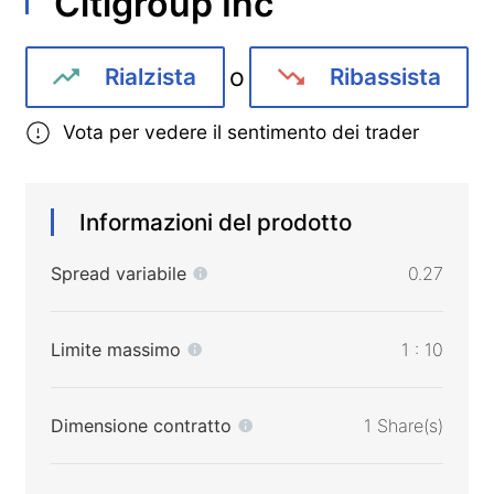
Citigroup Inc
o
Rialzista
Ribassista
Vota per vedere il sentimento dei trader
Informazioni del prodotto
Spread variabile
0.27
Limite massimo
1 : 10
Dimensione contratto
1 Share(s)