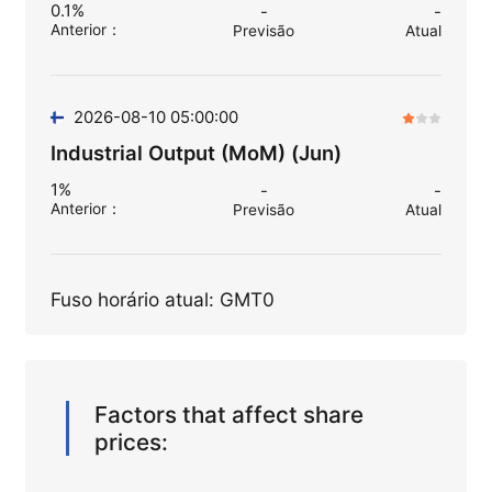
0.1%
-
-
Anterior
：
Previsão
Atual
2026-08-10 05:00:00
Industrial Output (MoM) (Jun)
1%
-
-
Anterior
：
Previsão
Atual
Fuso horário atual: GMT0
Factors that affect share
prices: