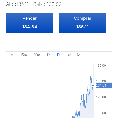
Noções básicas
Empresa
Alto
:
135.11
Baixo
:
132.92
Índices
EBook
Sobre Mitrade
Apoio
Vender
Comprar
ETFs
Patrocínio da AFA
Contacte-nos
PT
134.84
135.11
Os nossos prémios
Centro de ajuda
English
Centro multimédia
PERGUNTAS FREQUENTES
Deutsch
Oportunidades de carreira
Français
Documentos legais
Nederlands
Español
Italiano
Português
Polski