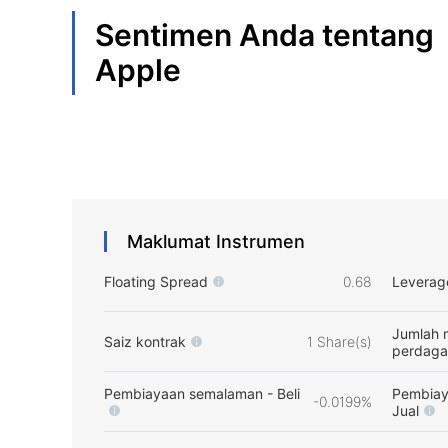
Sentimen Anda tentang
Apple
Maklumat Instrumen
Floating Spread
0.68
Leverag
Jumlah 
Saiz kontrak
1 Share(s)
perdag
Pembiayaan semalaman - Beli
Pembiay
-0.0199%
Jual