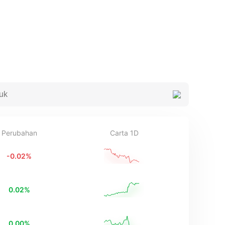
Perubahan
Carta 1D
-0.02
%
0.02
%
0.00
%