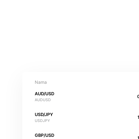
Nama
AUD/USD
AUDUSD
USD/JPY
USDJPY
GBP/USD