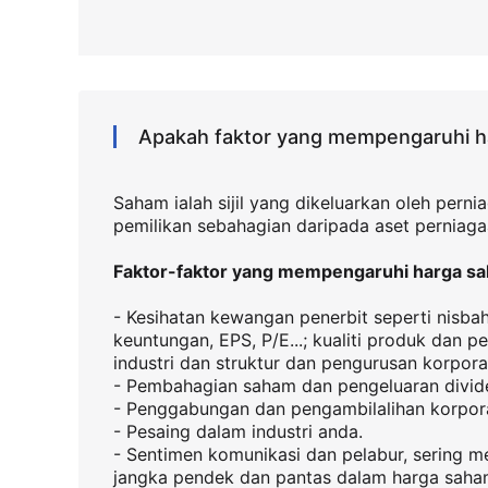
Apakah faktor yang mempengaruhi 
Saham ialah sijil yang dikeluarkan oleh pern
pemilikan sebahagian daripada aset perniagaa
Faktor-faktor yang mempengaruhi harga s
- Kesihatan kewangan penerbit seperti nisba
keuntungan, EPS, P/E...; kualiti produk dan 
industri dan struktur dan pengurusan korpora
- Pembahagian saham dan pengeluaran divide
- Penggabungan dan pengambilalihan korpor
- Pesaing dalam industri anda.
- Sentimen komunikasi dan pelabur, sering 
jangka pendek dan pantas dalam harga saha