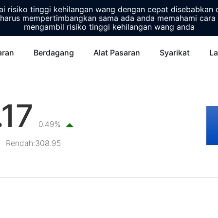
 risiko tinggi kehilangan wang dengan cepat disebabkan 
harus mempertimbangkan sama ada anda memahami cara 
mengambil risiko tinggi kehilangan wang anda
aran
Berdagang
Alat Pasaran
Syarikat
La
.17
0.49%
Rendah
:
308.95