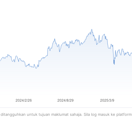
ditangguhkan untuk tujuan maklumat sahaja. Sila log masuk ke platfor