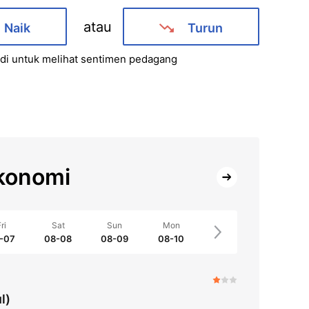
atau
Naik
Turun
i untuk melihat sentimen pedagang
konomi
ri
Sat
Sun
Mon
-07
08-08
08-09
08-10
l)