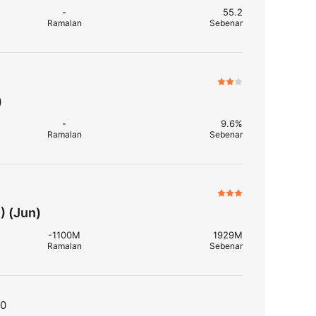
-
55.2
Ramalan
Sebenar
)
-
9.6%
Ramalan
Sebenar
) (Jun)
-1100M
1929M
Ramalan
Sebenar
T0