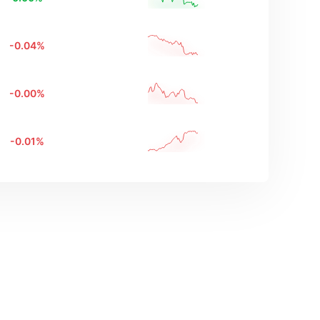
-0.04
%
-0.00
%
-0.01
%