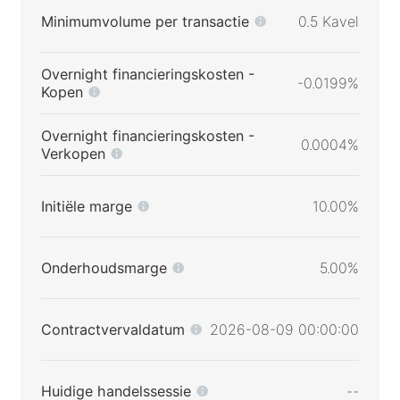
Minimumvolume per transactie
0.5 Kavel
Overnight financieringskosten -
-0.0199%
Kopen
Overnight financieringskosten -
0.0004%
Verkopen
Initiële marge
10.00%
Onderhoudsmarge
5.00%
Contractvervaldatum
2026-08-09 00:00:00
Huidige handelssessie
--