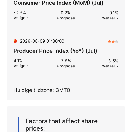
Consumer Price Index (MoM) (Jul)
-0.3%
0.2%
-0.1%
Vorige
：
Prognose
Werkelijk
2026-08-09 01:30:00
Producer Price Index (YoY) (Jul)
4.1%
3.8%
3.5%
Vorige
：
Prognose
Werkelijk
Huidige tijdzone: GMT0
Factors that affect share
prices: