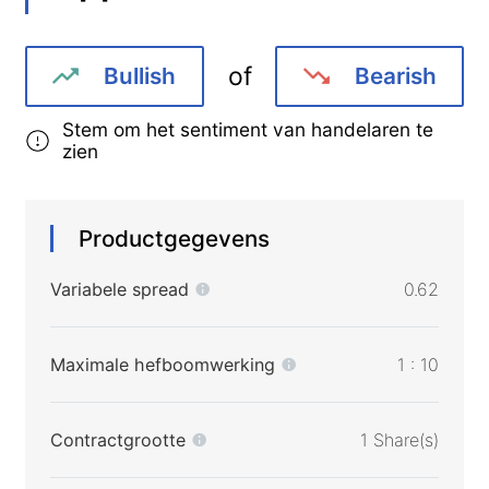
of
Bullish
Bearish
Stem om het sentiment van handelaren te
zien
Productgegevens
Variabele spread
0.62
Maximale hefboomwerking
1 : 10
Contractgrootte
1 Share(s)