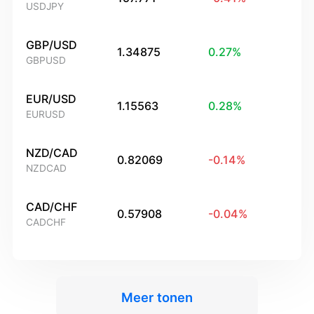
USDJPY
GBP/USD
1.34875
0.27
%
GBPUSD
EUR/USD
1.15563
0.28
%
EURUSD
NZD/CAD
0.82069
-0.14
%
NZDCAD
CAD/CHF
0.57908
-0.04
%
CADCHF
Meer tonen