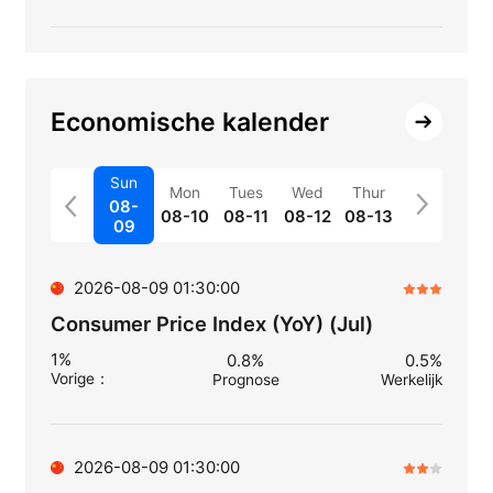
Economische kalender
Sun
Mon
Tues
Wed
Thur
08-
08-10
08-11
08-12
08-13
09
2026-08-09 01:30:00
Consumer Price Index (YoY) (Jul)
1%
0.8%
0.5%
Vorige
：
Prognose
Werkelijk
2026-08-09 01:30:00