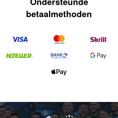
Ondersteunde
betaalmethoden