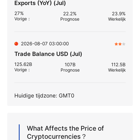
Exports (YoY) (Jul)
27%
22.2%
23.9%
Vorige
：
Prognose
Werkelijk
2026-08-07 03:00:00
Trade Balance USD (Jul)
125.62B
107B
112.5B
Vorige
：
Prognose
Werkelijk
Huidige tijdzone: GMT0
What Affects the Price of
Cryptocurrencies？