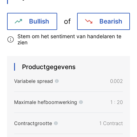
of
Bullish
Bearish
Stem om het sentiment van handelaren te
zien
Productgegevens
Variabele spread
0.002
Maximale hefboomwerking
1 : 20
Contractgrootte
1 Contract