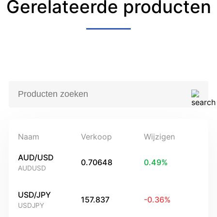
Gerelateerde producten
Naam
Verkoop
Wijzigen
AUD/USD
0.70648
0.49
%
AUDUSD
USD/JPY
157.837
-0.36
%
USDJPY