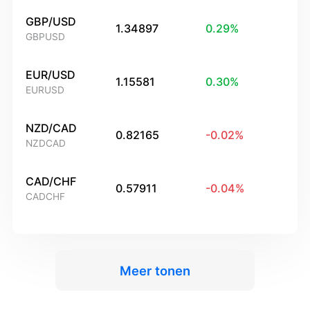
GBP/USD
1.34897
0.29
%
GBPUSD
EUR/USD
1.15581
0.30
%
EURUSD
NZD/CAD
0.82165
-0.02
%
NZDCAD
CAD/CHF
0.57911
-0.04
%
CADCHF
Meer tonen