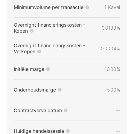
Minimumvolume per transactie
1 Kavel
Overnight financieringskosten -
-0.0199%
Kopen
Overnight financieringskosten -
0.0004%
Verkopen
Initiële marge
10.00%
Onderhoudsmarge
5.00%
Contractvervaldatum
--
Huidige handelssessie
--