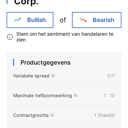
Corp.
of
Bullish
Bearish
Stem om het sentiment van handelaren te
zien
Productgegevens
Variabele spread
0.11
Maximale hefboomwerking
1 : 10
Contractgrootte
1 Share(s)