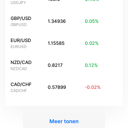
USDJPY
GBP/USD
1.34936
0.05
%
GBPUSD
EUR/USD
1.15585
0.02
%
EURUSD
NZD/CAD
0.8217
0.12
%
NZDCAD
CAD/CHF
0.57899
-0.02
%
CADCHF
Meer tonen