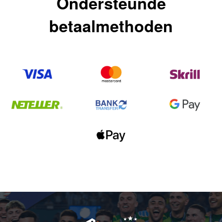
Ondersteunde
betaalmethoden