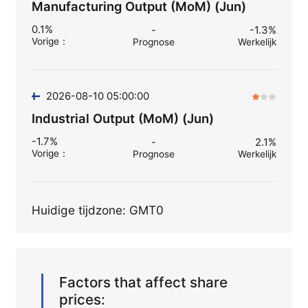
Manufacturing Output (MoM) (Jun)
0.1%
-
-1.3%
Vorige
：
Prognose
Werkelijk
2026-08-10 05:00:00
Industrial Output (MoM) (Jun)
-1.7%
-
2.1%
Vorige
：
Prognose
Werkelijk
Huidige tijdzone: GMT0
Factors that affect share
prices: