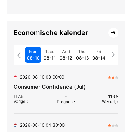
Economische kalender
Mon
Tues
Wed
Thur
Fri
08-10
08-11
08-12
08-13
08-14
2026-08-10 03:00:00
Consumer Confidence (Jul)
117.8
-
116.8
Vorige
：
Prognose
Werkelijk
2026-08-10 04:30:00