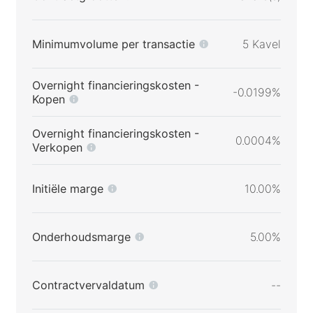
Minimumvolume per transactie
5 Kavel
Overnight financieringskosten -
-0.0199%
Kopen
Overnight financieringskosten -
0.0004%
Verkopen
Initiële marge
10.00%
Onderhoudsmarge
5.00%
Contractvervaldatum
--