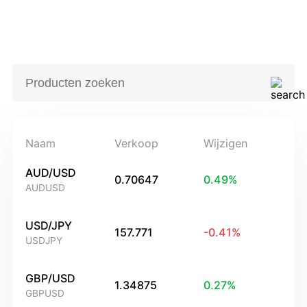
Naam
Verkoop
Wijzigen
AUD/USD
0.70647
0.49
%
AUDUSD
USD/JPY
157.771
-0.41
%
USDJPY
GBP/USD
1.34875
0.27
%
GBPUSD