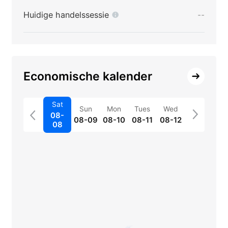
Huidige handelssessie
--
Economische kalender
Sat
Sun
Mon
Tues
Wed
08-
08-09
08-10
08-11
08-12
08