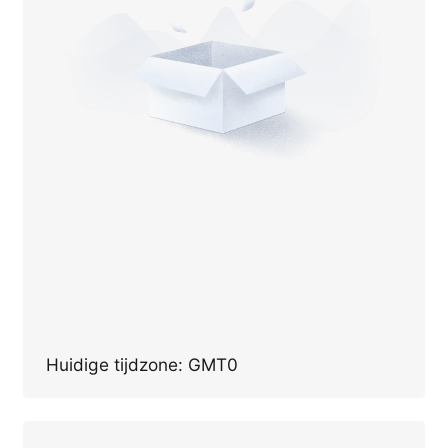
Huidige tijdzone: GMT0