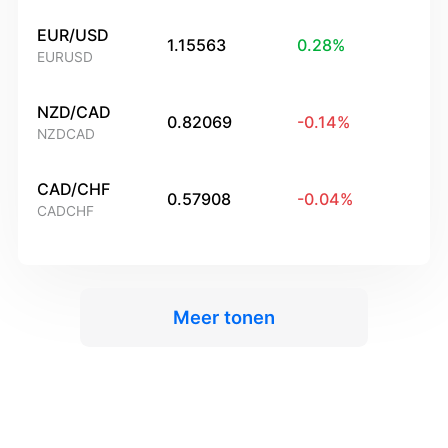
EUR/USD
1.15563
0.28
%
EURUSD
NZD/CAD
0.82069
-0.14
%
NZDCAD
CAD/CHF
0.57908
-0.04
%
CADCHF
Meer tonen