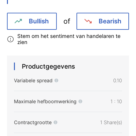
of
Bullish
Bearish
Stem om het sentiment van handelaren te
zien
Productgegevens
Variabele spread
0.10
Maximale hefboomwerking
1 : 10
Contractgrootte
1 Share(s)