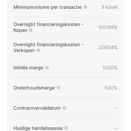
Minimumvolume per transactie
3 Kavel
Overnight financieringskosten -
-0.0199%
Kopen
Overnight financieringskosten -
0.0004%
Verkopen
Initiële marge
10.00%
Onderhoudsmarge
5.00%
Contractvervaldatum
--
Huidige handelssessie
--