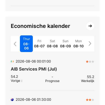
Economische kalender
Thur
Fri
Sat
Sun
Mon
08-
08-07
08-08
08-09
08-10
06
2026-08-06 00:01:00
AIB Services PMI (Jul)
54.2
-
55.2
Vorige
：
Prognose
Werkelijk
2026-08-06 01:30:00