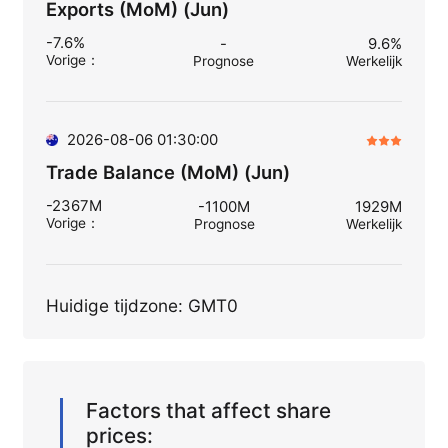
Exports (MoM) (Jun)
-7.6%
-
9.6%
Vorige
：
Prognose
Werkelijk
2026-08-06 01:30:00
Trade Balance (MoM) (Jun)
-2367M
-1100M
1929M
Vorige
：
Prognose
Werkelijk
Huidige tijdzone: GMT0
Factors that affect share
prices: