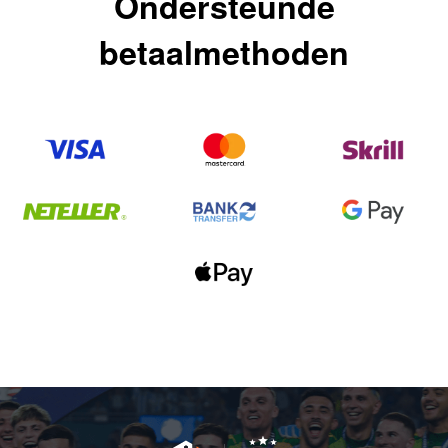
Ondersteunde
betaalmethoden