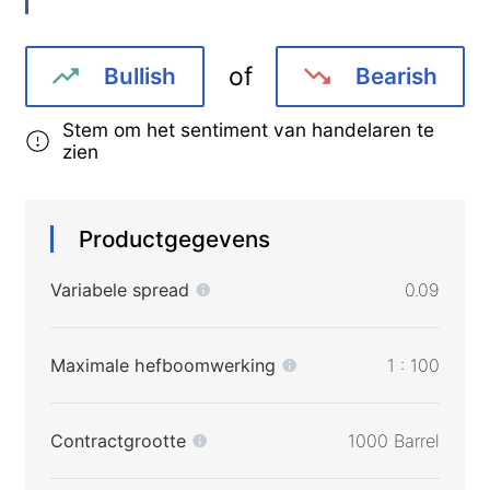
of
Bullish
Bearish
Stem om het sentiment van handelaren te
zien
Productgegevens
Variabele spread
0.09
Maximale hefboomwerking
1 : 100
Contractgrootte
1000 Barrel