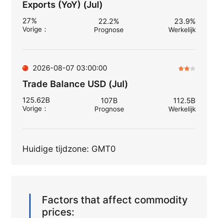
Exports (YoY) (Jul)
27%
22.2%
23.9%
Vorige
：
Prognose
Werkelijk
2026-08-07 03:00:00
Trade Balance USD (Jul)
125.62B
107B
112.5B
Vorige
：
Prognose
Werkelijk
Huidige tijdzone: GMT0
Factors that affect commodity
prices: