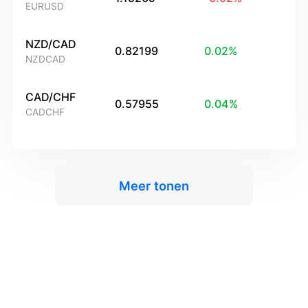
EURUSD
NZD/CAD
0.82199
0.02
%
NZDCAD
CAD/CHF
0.57955
0.04
%
CADCHF
Meer tonen