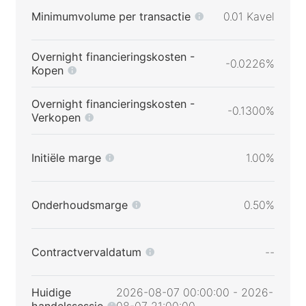
Minimumvolume per transactie
0.01 Kavel
Overnight financieringskosten -
-0.0226%
Kopen
Overnight financieringskosten -
-0.1300%
Verkopen
Initiële marge
1.00%
Onderhoudsmarge
0.50%
Contractvervaldatum
--
Huidige
2026-08-07 00:00:00 - 2026-
handelssessie
08-07 21:00:00