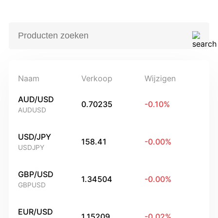
Naam
Verkoop
Wijzigen
AUD/USD
0.70235
-0.10
%
AUDUSD
USD/JPY
158.41
-0.00
%
USDJPY
GBP/USD
1.34504
-0.00
%
GBPUSD
EUR/USD
1.15209
-0.02
%