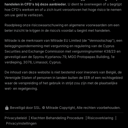
handelen in CFD's bij deze aanbieder.
U dient te overwegen of u begrijpt
hoe CFD's werken en of u zich kunt veroorloven het hoge risico te nemen
om uw geld te verliezen.
Raadpleeg onze risicowaarschuwing en algemene voorwaarden om een
beter inzicht te krijgen in de risico’s voordat u begint met handelen.
Mitrade is de merknaam van Mitrade EU Limited (de “Vennootschap”), een
beleggingsonderneming met vergunning en regulering van de Cyprus
Securities and Exchange Commission met vergunningnummer 438/23 en
gevestigd aan de Spyrou Kyprianou 79, MGO Protopapas Building, 1e
verdieping, 3076, Limassol, Cyprus.
De inhoud van deze website is niet bestemd voor inwoners van België, de
Verenigde Staten of personen in landen buiten de EER of een rechtsgebied
waar de verspreiding of het gebruik in strijd zou zijn met de plaatselijke
wet- en regelgeving.
Beveiligd door SSL. © Mitrade Copyright, Alle rechten voorbehouden.
Privacybeleid
Klachten Behandeling Procedure
Risicoverklaring
Privacyinstellingen