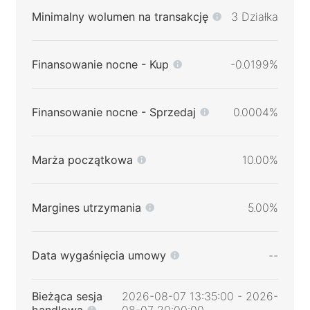
Minimalny wolumen na transakcję
3 Działka
Finansowanie nocne - Kup
-0.0199%
Finansowanie nocne - Sprzedaj
0.0004%
Marża początkowa
10.00%
Margines utrzymania
5.00%
Data wygaśnięcia umowy
--
Bieżąca sesja
2026-08-07 13:35:00 - 2026-
handlowa
08-07 20:00:00