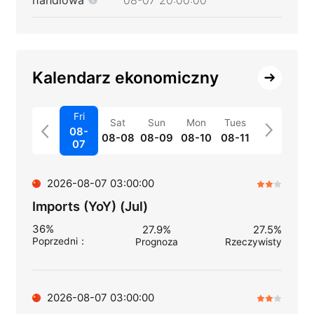
Kalendarz ekonomiczny
Fri
Sat
Sun
Mon
Tues
08-
08-08
08-09
08-10
08-11
07
2026-08-07 03:00:00
Imports (YoY) (Jul)
36%
27.9%
27.5%
Poprzedni
：
Prognoza
Rzeczywisty
2026-08-07 03:00:00