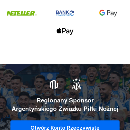
Regionany Sponsor
Argentyńskiego Związku Piłki Nożnej
Otwórz Konto Rzeczywiste