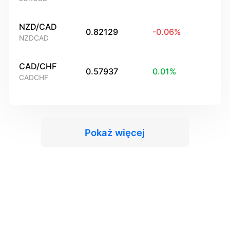
NZD/CAD
0.82129
-0.06
%
NZDCAD
CAD/CHF
0.57937
0.01
%
CADCHF
Pokaż więcej