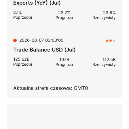
Exports (YoY) (Jul)
27%
22.2%
23.9%
Poprzedni
：
Prognoza
Rzeczywisty
2026-08-07 03:00:00
Trade Balance USD (Jul)
125.62B
107B
112.5B
Poprzedni
：
Prognoza
Rzeczywisty
Aktualna strefa czasowa: GMT0