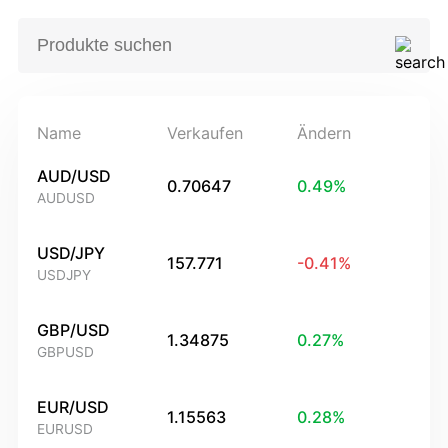
Name
Verkaufen
Ändern
AUD/USD
0.70647
0.49
%
AUDUSD
USD/JPY
157.771
-0.41
%
USDJPY
GBP/USD
1.34875
0.27
%
GBPUSD
EUR/USD
1.15563
0.28
%
EURUSD