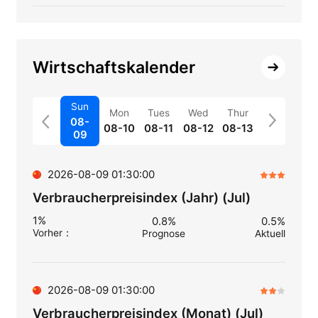
Wirtschaftskalender
Sun
Mon
Tues
Wed
Thur
08-
08-10
08-11
08-12
08-13
09
2026-08-09 01:30:00
Verbraucherpreisindex (Jahr) (Jul)
1%
0.8%
0.5%
Vorher
：
Prognose
Aktuell
2026-08-09 01:30:00
Verbraucherpreisindex (Monat) (Jul)