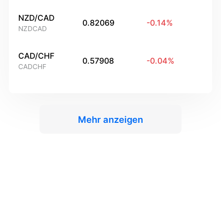
NZD/CAD
0.82069
-0.14
%
NZDCAD
CAD/CHF
0.57908
-0.04
%
CADCHF
Mehr anzeigen