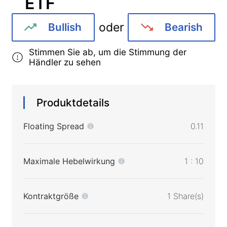
ETF
oder
Bullish
Bearish
Stimmen Sie ab, um die Stimmung der
Händler zu sehen
Produktdetails
Floating Spread
0.11
Maximale Hebelwirkung
1 : 10
Kontraktgröße
1 Share(s)