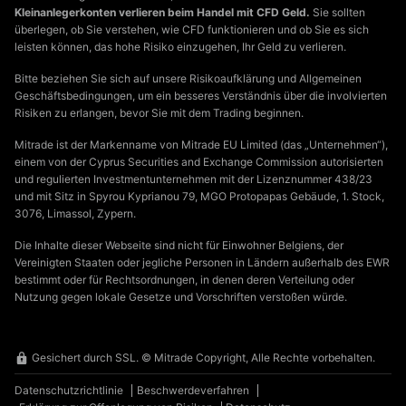
Kleinanlegerkonten verlieren beim Handel mit CFD Geld.
Sie sollten
überlegen, ob Sie verstehen, wie CFD funktionieren und ob Sie es sich
leisten können, das hohe Risiko einzugehen, Ihr Geld zu verlieren.
Bitte beziehen Sie sich auf unsere Risikoaufklärung und Allgemeinen
Geschäftsbedingungen, um ein besseres Verständnis über die involvierten
Risiken zu erlangen, bevor Sie mit dem Trading beginnen.
Mitrade ist der Markenname von Mitrade EU Limited (das „Unternehmen“),
einem von der Cyprus Securities and Exchange Commission autorisierten
und regulierten Investmentunternehmen mit der Lizenznummer 438/23
und mit Sitz in Spyrou Kyprianou 79, MGO Protopapas Gebäude, 1. Stock,
3076, Limassol, Zypern.
Die Inhalte dieser Webseite sind nicht für Einwohner Belgiens, der
Vereinigten Staaten oder jegliche Personen in Ländern außerhalb des EWR
bestimmt oder für Rechtsordnungen, in denen deren Verteilung oder
Nutzung gegen lokale Gesetze und Vorschriften verstoßen würde.
Gesichert durch SSL. © Mitrade Copyright, Alle Rechte vorbehalten.
Datenschutzrichtlinie
Beschwerdeverfahren