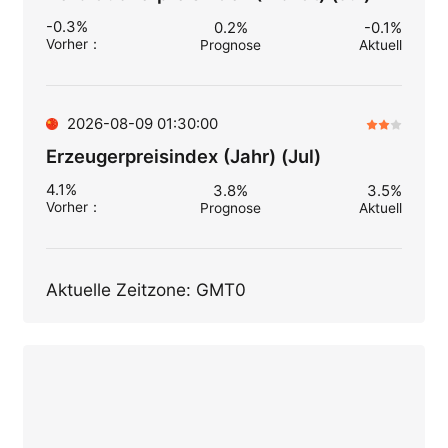
-0.3%
0.2%
-0.1%
Vorher
：
Prognose
Aktuell
2026-08-09 01:30:00
Erzeugerpreisindex (Jahr) (Jul)
4.1%
3.8%
3.5%
Vorher
：
Prognose
Aktuell
Aktuelle Zeitzone: GMT0