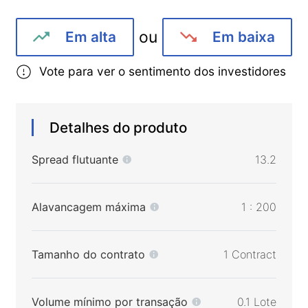
ou
Em alta
Em baixa
Vote para ver o sentimento dos investidores
Detalhes do produto
Spread flutuante
13.2
Alavancagem máxima
1 : 200
Tamanho do contrato
1 Contract
Volume mínimo por transação
0.1 Lote