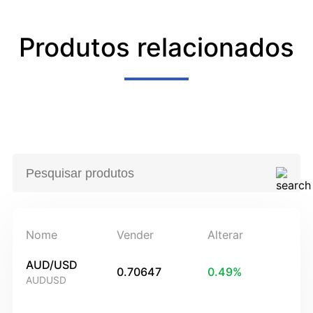
Produtos relacionados
Nome
Vender
Alterar
AUD/USD
0.70647
0.49
%
AUDUSD