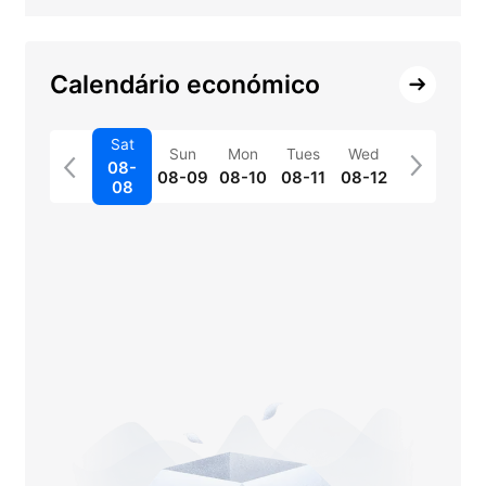
Calendário económico
Sat
Sun
Mon
Tues
Wed
08-
08-09
08-10
08-11
08-12
08