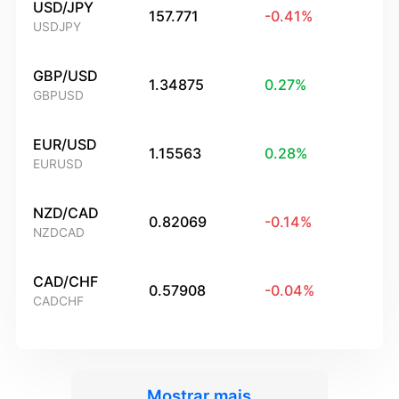
USD/JPY
157.771
-0.41
%
USDJPY
GBP/USD
1.34875
0.27
%
GBPUSD
EUR/USD
1.15563
0.28
%
EURUSD
NZD/CAD
0.82069
-0.14
%
NZDCAD
CAD/CHF
0.57908
-0.04
%
CADCHF
Mostrar mais