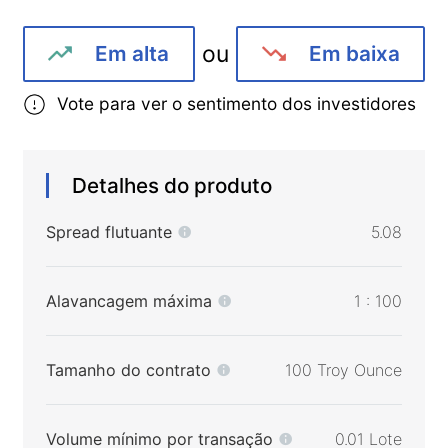
ou
Em alta
Em baixa
Vote para ver o sentimento dos investidores
Detalhes do produto
Spread flutuante
5.08
Alavancagem máxima
1 : 100
Tamanho do contrato
100 Troy Ounce
Volume mínimo por transação
0.01 Lote