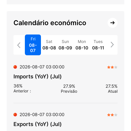
Calendário económico
Fri
Sat
Sun
Mon
Tues
08-
08-08
08-09
08-10
08-11
07
2026-08-07 03:00:00
Imports (YoY) (Jul)
36%
27.9%
27.5%
Anterior
：
Previsão
Atual
2026-08-07 03:00:00
Exports (YoY) (Jul)