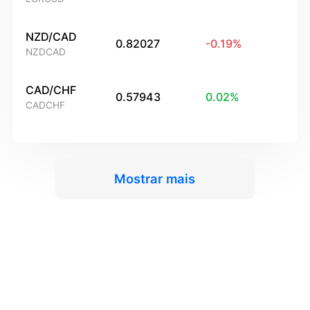
NZD/CAD
0.82027
-0.19
%
NZDCAD
CAD/CHF
0.57943
0.02
%
CADCHF
Mostrar mais