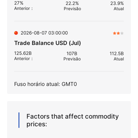
27%
22.2%
23.9%
Anterior
：
Previsão
Atual
2026-08-07 03:00:00
Trade Balance USD (Jul)
125.62B
107B
112.5B
Anterior
：
Previsão
Atual
Fuso horário atual: GMT0
Factors that affect commodity
prices: