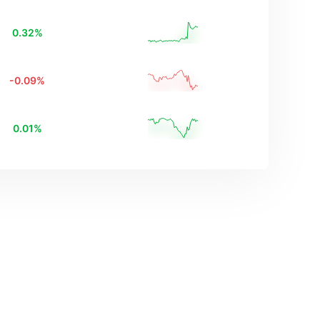
0.32
%
-0.09
%
0.01
%