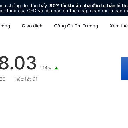
hanh chóng do đòn bẩy.
80% tài khoản nhà đầu tư bán lẻ thu
ạt động của CFD và liệu bạn có thể chấp nhận rủi ro cao m
rường
Giao dịch
Công Cụ Thị Trường
Xem th
8.03
1.14%
.26
Thấp
:
125.91