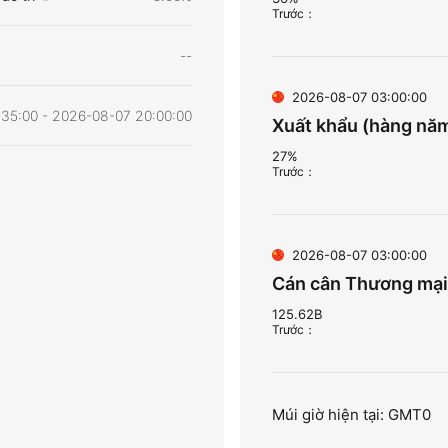
Trước
：
--
2026-08-07 03:00:00
35:00 - 2026-08-07 20:00:00
Xuất khẩu (hàng năm
27%
Trước
：
2026-08-07 03:00:00
Cán cân Thương mại
125.62B
Trước
：
Múi giờ hiện tại: GMT0