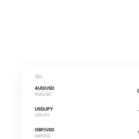
Tên
AUD/USD
AUDUSD
USD/JPY
USDJPY
GBP/USD
GBPUSD