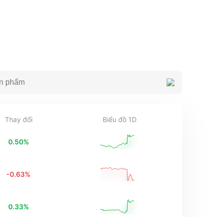
Thay đổi
Biểu đồ 1D
0.50
%
-0.63
%
0.33
%