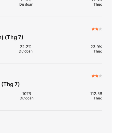
Dự đoán
Thực
) (Thg 7)
22.2%
23.9%
Dự đoán
Thực
 (Thg 7)
107B
112.5B
Dự đoán
Thực