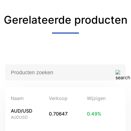
Gerelateerde producten
Naam
Verkoop
Wijzigen
AUD/USD
0.70647
0.49
%
AUDUSD