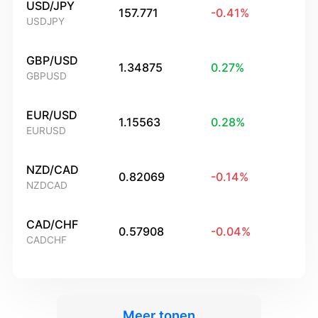
USD/JPY
157.771
-0.41
%
USDJPY
GBP/USD
1.34875
0.27
%
GBPUSD
EUR/USD
1.15563
0.28
%
EURUSD
NZD/CAD
0.82069
-0.14
%
NZDCAD
CAD/CHF
0.57908
-0.04
%
CADCHF
Meer tonen