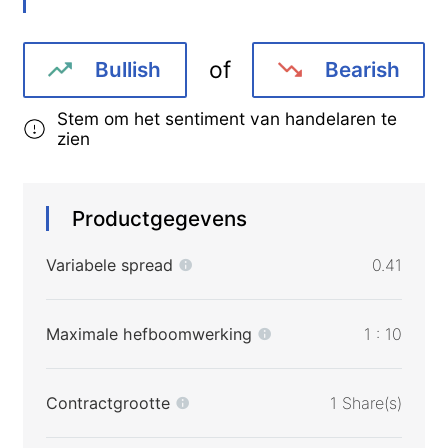
of
Bullish
Bearish
Stem om het sentiment van handelaren te
zien
Productgegevens
Variabele spread
0.41
Maximale hefboomwerking
1 : 10
Contractgrootte
1 Share(s)