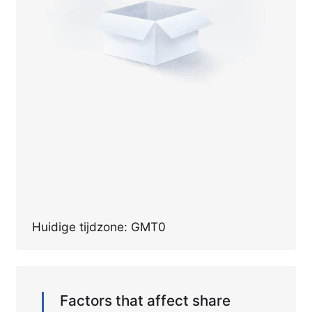
Huidige tijdzone: GMT0
Factors that affect share