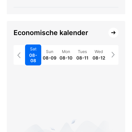
Economische kalender
Sat
Sun
Mon
Tues
Wed
08-
08-09
08-10
08-11
08-12
08