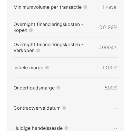
Minimumvolume per transactie
1 Kavel
Overnight financieringskosten -
-0.0199%
Kopen
Overnight financieringskosten -
0.0004%
Verkopen
Initiële marge
10.00%
Onderhoudsmarge
5.00%
Contractvervaldatum
--
Huidige handelssessie
--