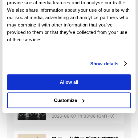
provide social media features and to analyse our traffic.
We also share information about your use of our site with
布倫特原油：美伊緊張局勢
our social media, advertising and analytics partners who
支撐價格 – 荷蘭國際集團
may combine it with other information that you’ve
2026-08-07 14:35:46 (GMT+0)
provided to them or that they’ve collected from your use
of their services.
德國數據喜憂參半之際歐元
持平，市場聚焦美國非農就
Show details
業數據
2026-08-07 14:33:50 (GMT+0)
Allow all
WTI價格預測：中東地區日
Customize
益加劇的內部戰爭風險支撐
油價反彈至接近78美元
2026-08-07 14:33:08 (GMT+0)