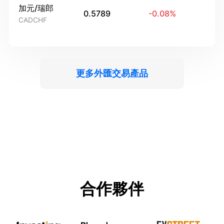
加元/瑞郎
0.5789
-0.08
%
CADCHF
更多外匯交易產品
合作夥伴