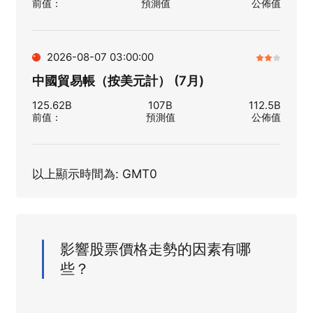
前值
：
預測值
公佈值
2026-08-07 03:00:00
中國貿易帳（按美元計） (7月)
125.62B
107B
112.5B
前值
：
預測值
公佈值
以上顯示時間為: GMT0
影響股票價格走勢的因素有哪
些？