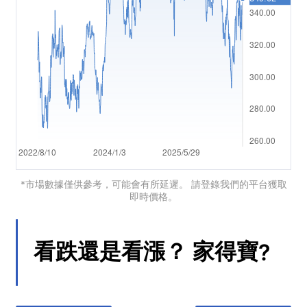
العربية
简体中文
繁體中文
한국어
ไทย
Tiếng việt
Bahasa Indonesia
*市場數據僅供參考，可能會有所延遲。 請登錄我們的平台獲取
即時價格。
Bahasa Melayu
हिन्दी
看跌還是看漲？
家得寶
?