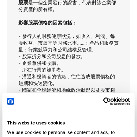
股票
是一個企業發行的證書，代表對該企業部
分資產的所有權。
影響股票價格的因素包括：
- 發行人的財務健康狀況，如收入、利潤、每
股收益、市盈率等財務比率......；產品和服務質
量；行業競爭力和公司結構及管理。
- 股票拆分和公司股息的發放。
- 企業兼併和收購。
- 所在行業的競爭者。
- 溝通和投資者的情緒，往往造成股票價格的
短期和快速變化。
- 國家和全球經濟和地緣政治狀況以及股市趨
勢。"
This website uses cookies
HD
即時新聞
We use cookies to personalise content and ads, to