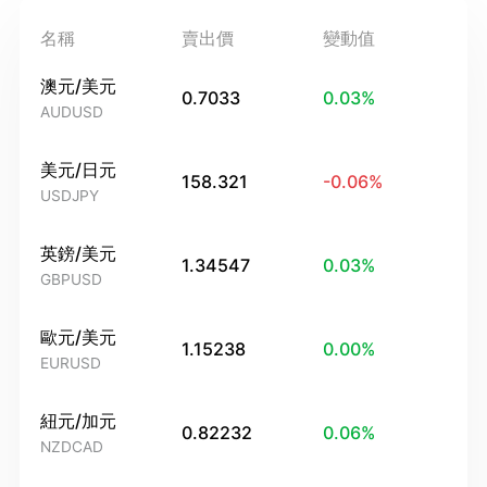
名稱
賣出價
變動值
澳元/美元
0.7033
0.03
%
AUDUSD
美元/日元
158.321
-0.06
%
USDJPY
英鎊/美元
1.34547
0.03
%
GBPUSD
歐元/美元
1.15238
0.00
%
EURUSD
紐元/加元
0.82232
0.06
%
NZDCAD