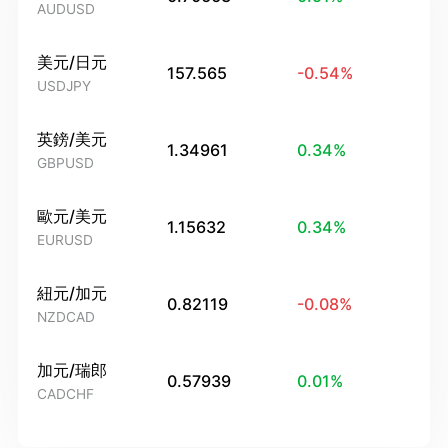
AUDUSD
美元/日元
157.565
-0.54
%
USDJPY
英鎊/美元
1.34961
0.34
%
GBPUSD
歐元/美元
1.15632
0.34
%
EURUSD
紐元/加元
0.82119
-0.08
%
NZDCAD
加元/瑞郎
0.57939
0.01
%
CADCHF