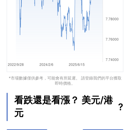
العربية
简体中文
繁體中文
한국어
ไทย
Tiếng việt
Bahasa Indonesia
*市場數據僅供參考，可能會有所延遲。 請登錄我們的平台獲取
即時價格。
Bahasa Melayu
看跌還是看漲？
美元/港
हिन्दी
?
元