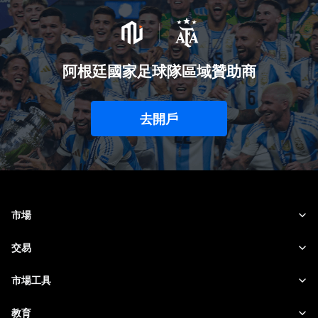
阿根廷國家足球隊區域贊助商
去開戶
市場
外匯
交易
商品
交易平台
市場工具
加密貨幣
風險管理
財經日曆
教育