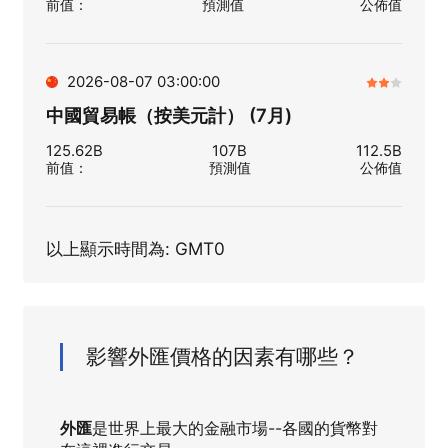
前值
：
預測值
公佈值
2026-08-07 03:00:00
中國貿易帳（按美元計） (7月)
125.62B
107B
112.5B
前值
：
預測值
公佈值
以上顯示時間為: GMT0
影響外匯價格的因素有哪些？
外匯
是世界上最大的金融市場--各國的貨幣對