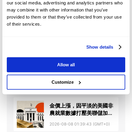
2026-08-08 02:10:03 (GMT+0)
our social media, advertising and analytics partners who
may combine it with other information that you’ve
provided to them or that they’ve collected from your use
韓元：干預風險支撐韓元兌
of their services.
美元 – 星展銀行
2026-08-08 01:59:11 (GMT+0)
Show details
歐元/美元價格預測：買家
Allow all
關注突破100日SMA
Customize
2026-08-08 01:40:23 (GMT+0)
金價上漲，因平淡的美國非
農就業數據打壓美聯儲加息
押注
2026-08-08 01:39:43 (GMT+0)