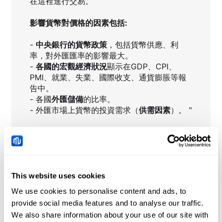
在這裡進行交易。
影響貨幣對價格的因素包括:
-
中央銀行的貨幣政策
，包括貨幣供應、利
率，對外匯匯率的影響最大。
-
各國的宏觀經濟狀況
顯示在GDP、CPI、
PMI、就業、失業、國際收支、通貨膨脹等報
告中。
- 各國
外匯儲備
的比率。
- 外匯市場上貨幣的投資需求（
供需因素
）。 "
USDHKD
即時新聞
This website uses cookies
We use cookies to personalise content and ads, to
墨西哥比索因美國疲弱就業
provide social media features and to analyse our traffic.
數據觸及五個月高點
We also share information about your use of our site with