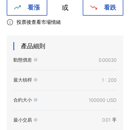
或
看漲
看跌
投票後查看市場情緒
產品細則
動態價差
0.00030
最大槓桿
1 : 200
合約大小
100000 USD
最小交易
0.01 手