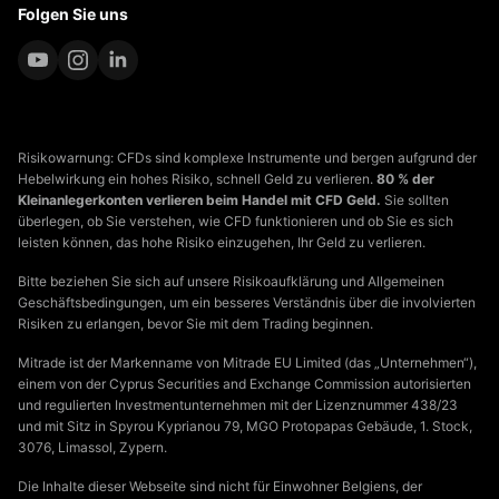
Folgen Sie uns
Risikowarnung: CFDs sind komplexe Instrumente und bergen aufgrund der
Hebelwirkung ein hohes Risiko, schnell Geld zu verlieren.
80 % der
Kleinanlegerkonten verlieren beim Handel mit CFD Geld.
Sie sollten
überlegen, ob Sie verstehen, wie CFD funktionieren und ob Sie es sich
leisten können, das hohe Risiko einzugehen, Ihr Geld zu verlieren.
Bitte beziehen Sie sich auf unsere Risikoaufklärung und Allgemeinen
Geschäftsbedingungen, um ein besseres Verständnis über die involvierten
Risiken zu erlangen, bevor Sie mit dem Trading beginnen.
Mitrade ist der Markenname von Mitrade EU Limited (das „Unternehmen“),
einem von der Cyprus Securities and Exchange Commission autorisierten
und regulierten Investmentunternehmen mit der Lizenznummer 438/23
und mit Sitz in Spyrou Kyprianou 79, MGO Protopapas Gebäude, 1. Stock,
3076, Limassol, Zypern.
Die Inhalte dieser Webseite sind nicht für Einwohner Belgiens, der