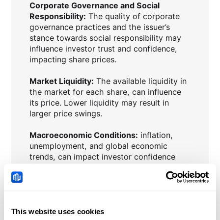
Corporate Governance and Social
Responsibility:
The quality of corporate
governance practices and the issuer’s
stance towards social responsibility may
influence investor trust and confidence,
impacting share prices.
Market Liquidity:
The available liquidity in
the market for each share, can influence
its price. Lower liquidity may result in
larger price swings.
Macroeconomic Conditions:
inflation,
unemployment, and global economic
trends, can impact investor confidence
and influence share prices.
Interest Rates:
Central bank policies and
changes in interest rates can affect the
attractiveness of shares compared to
This website uses cookies