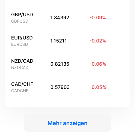
GBP/USD
1.34392
-0.09
%
GBPUSD
EUR/USD
1.15211
-0.02
%
EURUSD
NZD/CAD
0.82135
-0.06
%
NZDCAD
CAD/CHF
0.57903
-0.05
%
CADCHF
Mehr anzeigen