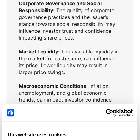
Corporate Governance and Social
Responsibility:
The quality of corporate
governance practices and the issuer’s
stance towards social responsibility may
influence investor trust and confidence,
impacting share prices.
Market Liquidity:
The available liquidity in
the market for each share, can influence
its price. Lower liquidity may result in
larger price swings.
Macroeconomic Conditions:
inflation,
unemployment, and global economic
trends, can impact investor confidence
and influence share prices.
Interest Rates:
Central bank policies and
changes in interest rates can affect the
attractiveness of shares compared to
This website uses cookies