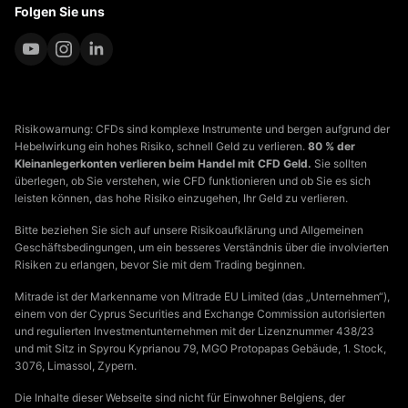
Folgen Sie uns
Risikowarnung: CFDs sind komplexe Instrumente und bergen aufgrund der
Hebelwirkung ein hohes Risiko, schnell Geld zu verlieren.
80 % der
Kleinanlegerkonten verlieren beim Handel mit CFD Geld.
Sie sollten
überlegen, ob Sie verstehen, wie CFD funktionieren und ob Sie es sich
leisten können, das hohe Risiko einzugehen, Ihr Geld zu verlieren.
Bitte beziehen Sie sich auf unsere Risikoaufklärung und Allgemeinen
Geschäftsbedingungen, um ein besseres Verständnis über die involvierten
Risiken zu erlangen, bevor Sie mit dem Trading beginnen.
Mitrade ist der Markenname von Mitrade EU Limited (das „Unternehmen“),
einem von der Cyprus Securities and Exchange Commission autorisierten
und regulierten Investmentunternehmen mit der Lizenznummer 438/23
und mit Sitz in Spyrou Kyprianou 79, MGO Protopapas Gebäude, 1. Stock,
3076, Limassol, Zypern.
Die Inhalte dieser Webseite sind nicht für Einwohner Belgiens, der