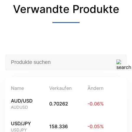
Verwandte Produkte
Name
Verkaufen
Ändern
AUD/USD
0.70262
-0.06
%
AUDUSD
USD/JPY
158.336
-0.05
%
USDJPY