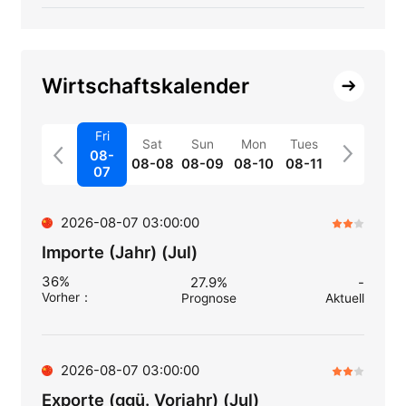
Wirtschaftskalender
Fri
Sat
Sun
Mon
Tues
08-
08-08
08-09
08-10
08-11
07
2026-08-07 03:00:00
Importe (Jahr) (Jul)
36%
27.9%
-
Vorher
：
Prognose
Aktuell
2026-08-07 03:00:00
Exporte (ggü. Vorjahr) (Jul)