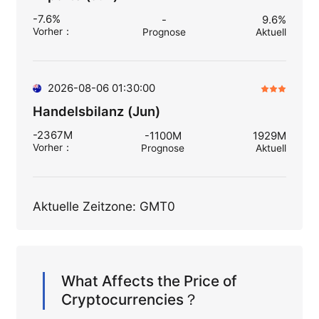
-7.6%
-
9.6%
Vorher
：
Prognose
Aktuell
2026-08-06 01:30:00
Handelsbilanz (Jun)
-2367M
-1100M
1929M
Vorher
：
Prognose
Aktuell
Aktuelle Zeitzone: GMT0
What Affects the Price of
Cryptocurrencies？