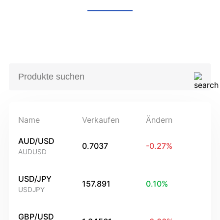
Name
Verkaufen
Ändern
AUD/USD
0.7037
-0.27
%
AUDUSD
USD/JPY
157.891
0.10
%
USDJPY
GBP/USD