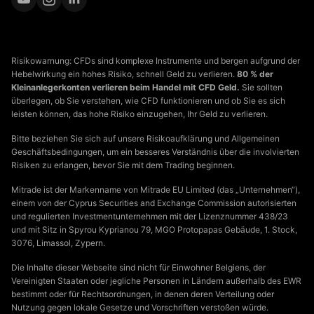
Risikowarnung: CFDs sind komplexe Instrumente und bergen aufgrund der
Hebelwirkung ein hohes Risiko, schnell Geld zu verlieren.
80 % der
Kleinanlegerkonten verlieren beim Handel mit CFD Geld.
Sie sollten
überlegen, ob Sie verstehen, wie CFD funktionieren und ob Sie es sich
leisten können, das hohe Risiko einzugehen, Ihr Geld zu verlieren.
Bitte beziehen Sie sich auf unsere Risikoaufklärung und Allgemeinen
Geschäftsbedingungen, um ein besseres Verständnis über die involvierten
Risiken zu erlangen, bevor Sie mit dem Trading beginnen.
Mitrade ist der Markenname von Mitrade EU Limited (das „Unternehmen“),
einem von der Cyprus Securities and Exchange Commission autorisierten
und regulierten Investmentunternehmen mit der Lizenznummer 438/23
und mit Sitz in Spyrou Kyprianou 79, MGO Protopapas Gebäude, 1. Stock,
3076, Limassol, Zypern.
Die Inhalte dieser Webseite sind nicht für Einwohner Belgiens, der
Vereinigten Staaten oder jegliche Personen in Ländern außerhalb des EWR
bestimmt oder für Rechtsordnungen, in denen deren Verteilung oder
Nutzung gegen lokale Gesetze und Vorschriften verstoßen würde.