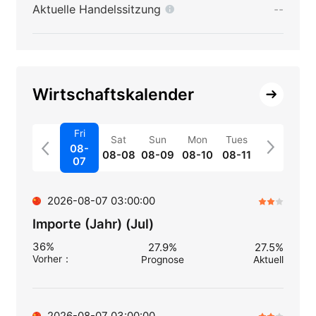
Aktuelle Handelssitzung
--
Wirtschaftskalender
Fri
Sat
Sun
Mon
Tues
08-
08-08
08-09
08-10
08-11
07
2026-08-07 03:00:00
Importe (Jahr) (Jul)
36%
27.9%
27.5%
Vorher
：
Prognose
Aktuell