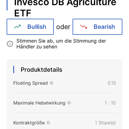
Invesco DB Agriculture
ETF
oder
Bullish
Bearish
Stimmen Sie ab, um die Stimmung der
Händler zu sehen
Produktdetails
Floating Spread
0.15
Maximale Hebelwirkung
1 : 10
Kontraktgröße
1 Share(s)