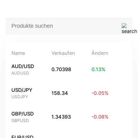
Name
Verkaufen
Ändern
AUD/USD
0.70398
0.13
%
AUDUSD
USD/JPY
158.34
-0.05
%
USDJPY
GBP/USD
1.34393
-0.08
%
GBPUSD
EUR/USD