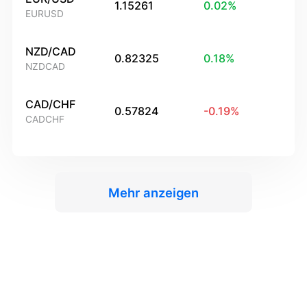
1.15261
0.02
%
EURUSD
NZD/CAD
0.82325
0.18
%
NZDCAD
CAD/CHF
0.57824
-0.19
%
CADCHF
Mehr anzeigen