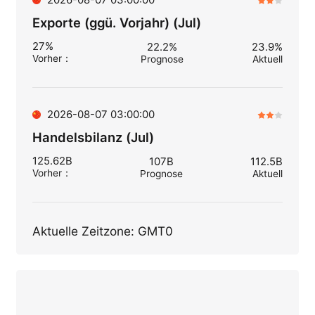
2026-08-07 03:00:00
Exporte (ggü. Vorjahr) (Jul)
27%
22.2%
23.9%
Vorher
：
Prognose
Aktuell
2026-08-07 03:00:00
Handelsbilanz (Jul)
125.62B
107B
112.5B
Vorher
：
Prognose
Aktuell
Aktuelle Zeitzone: GMT0