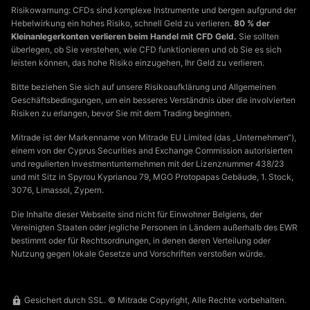
Risikowarnung: CFDs sind komplexe Instrumente und bergen aufgrund der
Hebelwirkung ein hohes Risiko, schnell Geld zu verlieren.
80 % der
Kleinanlegerkonten verlieren beim Handel mit CFD Geld.
Sie sollten
überlegen, ob Sie verstehen, wie CFD funktionieren und ob Sie es sich
leisten können, das hohe Risiko einzugehen, Ihr Geld zu verlieren.
Bitte beziehen Sie sich auf unsere Risikoaufklärung und Allgemeinen
Geschäftsbedingungen, um ein besseres Verständnis über die involvierten
Risiken zu erlangen, bevor Sie mit dem Trading beginnen.
Mitrade ist der Markenname von Mitrade EU Limited (das „Unternehmen“),
einem von der Cyprus Securities and Exchange Commission autorisierten
und regulierten Investmentunternehmen mit der Lizenznummer 438/23
und mit Sitz in Spyrou Kyprianou 79, MGO Protopapas Gebäude, 1. Stock,
3076, Limassol, Zypern.
Die Inhalte dieser Webseite sind nicht für Einwohner Belgiens, der
Vereinigten Staaten oder jegliche Personen in Ländern außerhalb des EWR
bestimmt oder für Rechtsordnungen, in denen deren Verteilung oder
Nutzung gegen lokale Gesetze und Vorschriften verstoßen würde.
Gesichert durch SSL. © Mitrade Copyright, Alle Rechte vorbehalten.