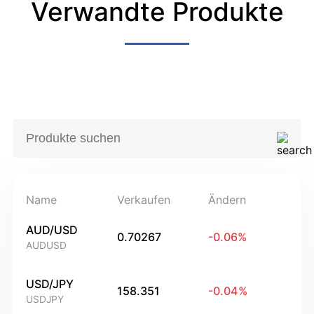
Verwandte Produkte
Name
Verkaufen
Ändern
AUD/USD
0.70267
-0.06
%
AUDUSD
USD/JPY
158.351
-0.04
%
USDJPY