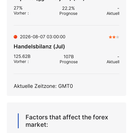
27%
22.2%
-
Vorher
：
Prognose
Aktuell
2026-08-07 03:00:00
Handelsbilanz (Jul)
125.62B
107B
-
Vorher
：
Prognose
Aktuell
Aktuelle Zeitzone: GMT0
Factors that affect the forex
market: