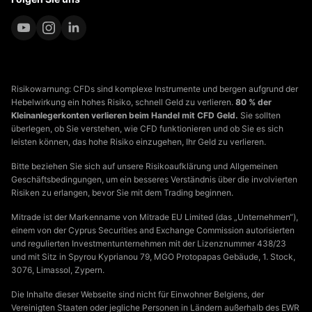
Risikowarnung: CFDs sind komplexe Instrumente und bergen aufgrund der
Hebelwirkung ein hohes Risiko, schnell Geld zu verlieren.
80 % der
Kleinanlegerkonten verlieren beim Handel mit CFD Geld.
Sie sollten
überlegen, ob Sie verstehen, wie CFD funktionieren und ob Sie es sich
leisten können, das hohe Risiko einzugehen, Ihr Geld zu verlieren.
Bitte beziehen Sie sich auf unsere Risikoaufklärung und Allgemeinen
Geschäftsbedingungen, um ein besseres Verständnis über die involvierten
Risiken zu erlangen, bevor Sie mit dem Trading beginnen.
Mitrade ist der Markenname von Mitrade EU Limited (das „Unternehmen“),
einem von der Cyprus Securities and Exchange Commission autorisierten
und regulierten Investmentunternehmen mit der Lizenznummer 438/23
und mit Sitz in Spyrou Kyprianou 79, MGO Protopapas Gebäude, 1. Stock,
3076, Limassol, Zypern.
Die Inhalte dieser Webseite sind nicht für Einwohner Belgiens, der
Vereinigten Staaten oder jegliche Personen in Ländern außerhalb des EWR