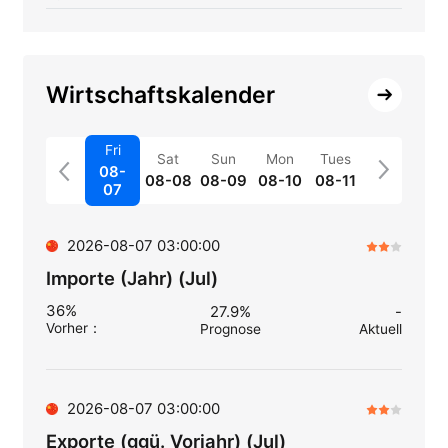
Wirtschaftskalender
Fri
Sat
Sun
Mon
Tues
08-
08-08
08-09
08-10
08-11
07
2026-08-07 03:00:00
Importe (Jahr) (Jul)
36%
27.9%
-
Vorher
：
Prognose
Aktuell
2026-08-07 03:00:00
Exporte (ggü. Vorjahr) (Jul)