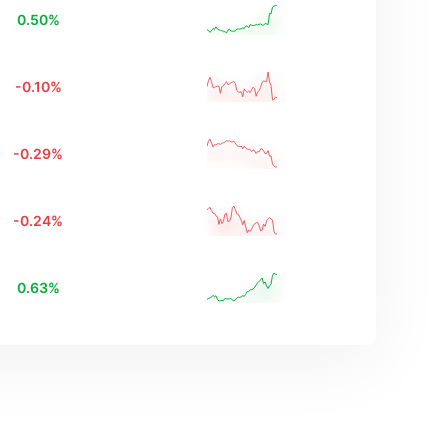
0.50
%
-0.10
%
-0.29
%
-0.24
%
0.63
%