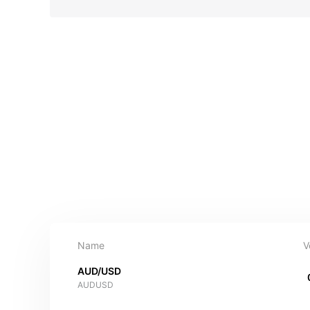
Name
V
AUD/USD
AUDUSD