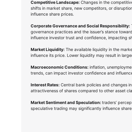
Competitive Landscape:
Changes in the competitive
shifts in market share, new competitors, or disrupti
influence share prices.
Corporate Governance and Social Responsibility:
T
governance practices and the issuer’s stance towards
influence investor trust and confidence, impacting s
Market Liquidity:
The available liquidity in the mark
influence its price. Lower liquidity may result in larg
Macroeconomic Conditions:
inflation, unemployme
trends, can impact investor confidence and influenc
Interest Rates:
Central bank policies and changes in 
attractiveness of shares compared to other asset cl
Market Sentiment and Speculation:
traders’ perce
speculative trading may significantly influence shares