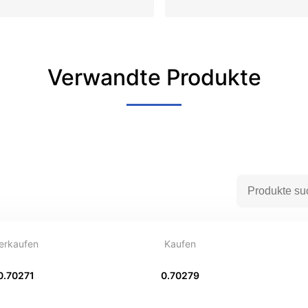
Verwandte Produkte
erkaufen
Kaufen
0.70271
0.70279