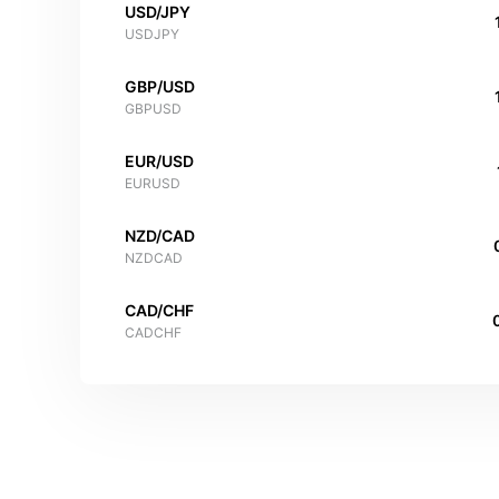
USD/JPY
USDJPY
GBP/USD
GBPUSD
EUR/USD
EURUSD
NZD/CAD
NZDCAD
CAD/CHF
CADCHF