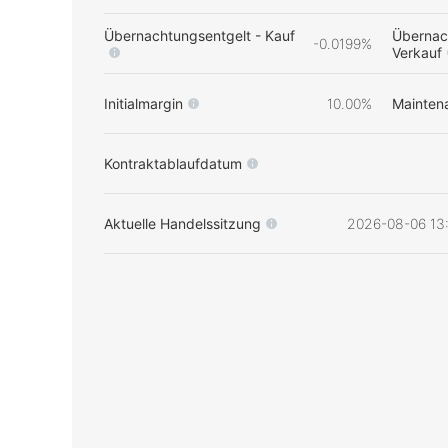
Übernachtungsentgelt - Kauf
Übernac
-0.0199%
Verkauf
Initialmargin
10.00%
Mainten
Kontraktablaufdatum
Aktuelle Handelssitzung
2026-08-06 13: