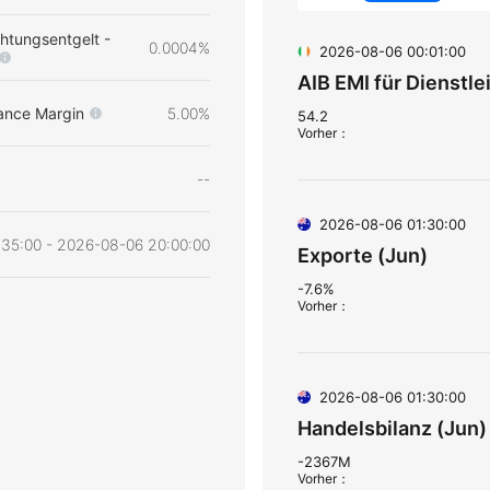
htungsentgelt -
0.0004%
2026-08-06 00:01:00
AIB EMI für Dienstle
ance Margin
5.00%
54.2
Vorher
：
--
2026-08-06 01:30:00
35:00 - 2026-08-06 20:00:00
Exporte (Jun)
-7.6%
Vorher
：
2026-08-06 01:30:00
Handelsbilanz (Jun)
-2367M
Vorher
：