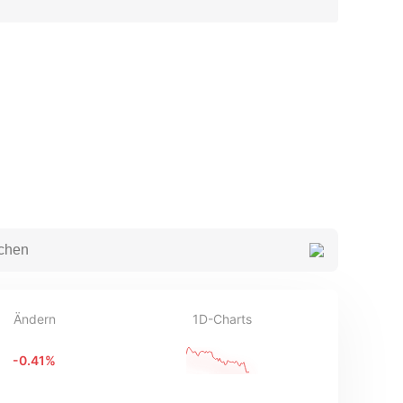
Ändern
1D-Charts
-0.41
%