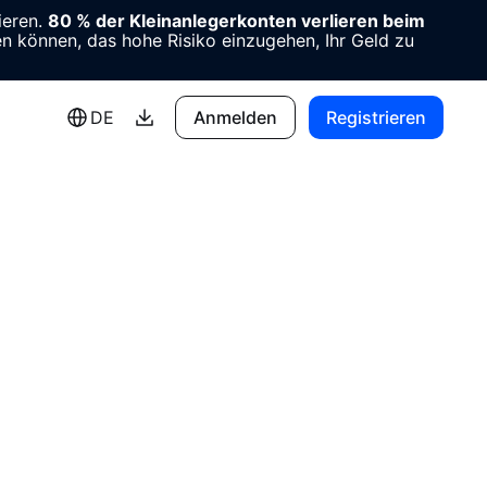
ieren.
80 % der Kleinanlegerkonten verlieren beim
en können, das hohe Risiko einzugehen, Ihr Geld zu
DE
Anmelden
Registrieren