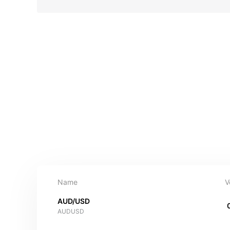
Name
V
AUD/USD
AUDUSD