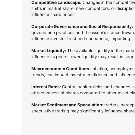
Competitive Landscape:
Changes in the competitive
shifts in market share, new competitors, or disrupti
influence share prices.
Corporate Governance and Social Responsibility:
T
governance practices and the issuer’s stance towards
influence investor trust and confidence, impacting s
Market Liquidity:
The available liquidity in the mark
influence its price. Lower liquidity may result in larg
Macroeconomic Conditions:
inflation, unemployme
trends, can impact investor confidence and influenc
Interest Rates:
Central bank policies and changes in 
attractiveness of shares compared to other asset cl
Market Sentiment and Speculation:
traders’ perce
speculative trading may significantly influence shares