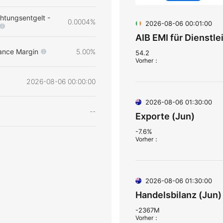
htungsentgelt -
0.0004%
2026-08-06 00:01:00
AIB EMI für Dienstle
ance Margin
5.00%
54.2
Vorher
：
2026-08-06 00:00:00
2026-08-06 01:30:00
--
Exporte (Jun)
-7.6%
Vorher
：
2026-08-06 01:30:00
Handelsbilanz (Jun)
-2367M
Vorher
：