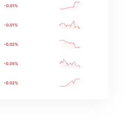
-0.01
%
-0.01
%
-0.02
%
-0.05
%
-0.02
%