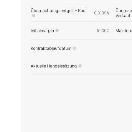
Übernachtungsentgelt - Kauf
Übernac
-0.0199%
Verkauf
Initialmargin
10.00%
Mainten
Kontraktablaufdatum
Aktuelle Handelssitzung