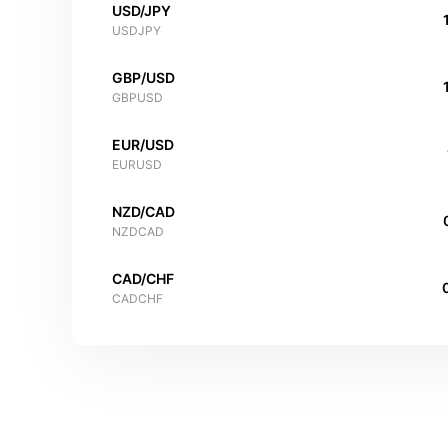
USD/JPY
USDJPY
GBP/USD
GBPUSD
EUR/USD
EURUSD
NZD/CAD
NZDCAD
CAD/CHF
CADCHF