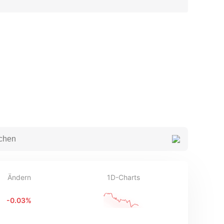
Ändern
1D-Charts
-0.03
%