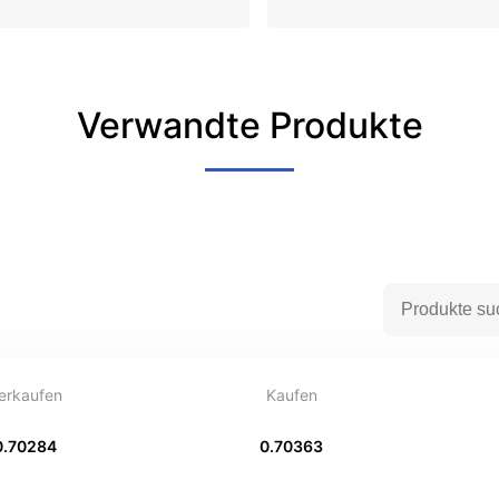
Verwandte Produkte
erkaufen
Kaufen
0.70284
0.70363