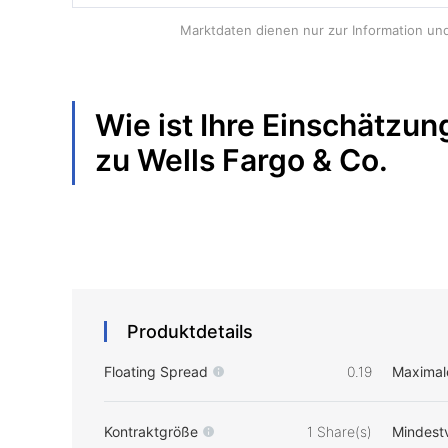
Marktdaten dienen nur zur Information und 
Wie ist Ihre Einschätzun
zu
Wells Fargo & Co.
Produktdetails
Floating Spread
0.19
Maximal
Kontraktgröße
1 Share(s)
Mindest