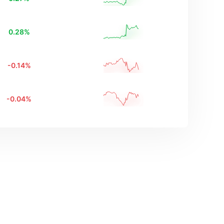
0.28
%
-0.14
%
-0.04
%