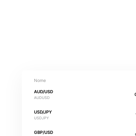
Nome
AUD/USD
AUDUSD
USD/JPY
USDJPY
GBP/USD