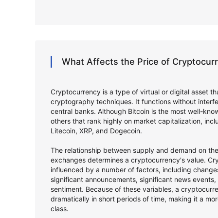
What Affects the Price of Cryptocu
Cryptocurrency is a type of virtual or digital asset t
cryptography techniques. It functions without inter
central banks. Although Bitcoin is the most well-kno
others that rank highly on market capitalization, in
Litecoin, XRP, and Dogecoin.
The relationship between supply and demand on the 
exchanges determines a cryptocurrency's value. Cry
influenced by a number of factors, including changes
significant announcements, significant news events,
sentiment. Because of these variables, a cryptocurr
dramatically in short periods of time, making it a mor
class.